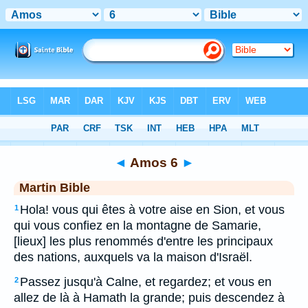
Bible
>
MAR
> Amos 6
◄
Amos 6
►
Martin Bible
Hola! vous qui êtes à votre aise en Sion, et vous
1
qui vous confiez en la montagne de Samarie,
[lieux] les plus renommés d'entre les principaux
des nations, auxquels va la maison d'Israël.
Passez jusqu'à Calne, et regardez; et vous en
2
allez de là à Hamath la grande; puis descendez à