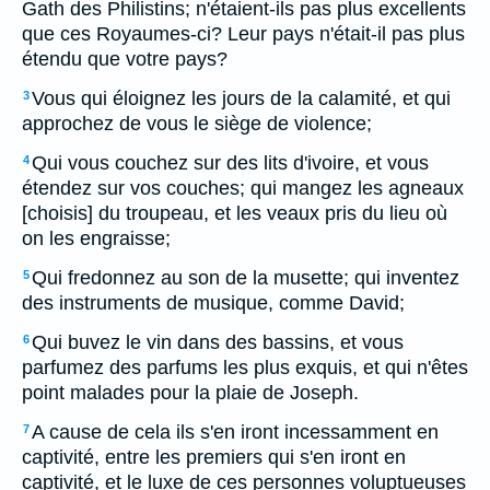
Gath des Philistins; n'étaient-ils pas plus excellents
que ces Royaumes-ci? Leur pays n'était-il pas plus
étendu que votre pays?
Vous qui éloignez les jours de la calamité, et qui
3
approchez de vous le siège de violence;
Qui vous couchez sur des lits d'ivoire, et vous
4
étendez sur vos couches; qui mangez les agneaux
[choisis] du troupeau, et les veaux pris du lieu où
on les engraisse;
Qui fredonnez au son de la musette; qui inventez
5
des instruments de musique, comme David;
Qui buvez le vin dans des bassins, et vous
6
parfumez des parfums les plus exquis, et qui n'êtes
point malades pour la plaie de Joseph.
A cause de cela ils s'en iront incessamment en
7
captivité, entre les premiers qui s'en iront en
captivité, et le luxe de ces personnes voluptueuses