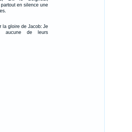
a partout en silence une
es.
ar la gloire de Jacob: Je
ais aucune de leurs