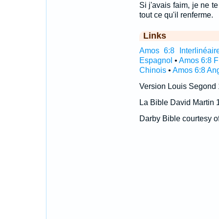
Si j'avais faim, je ne t
tout ce qu'il renferme.
Links
Amos 6:8 Interlinéair
Espagnol
•
Amos 6:8 F
Chinois
•
Amos 6:8 Ang
Version Louis Segond
La Bible David Martin 
Darby Bible courtesy o