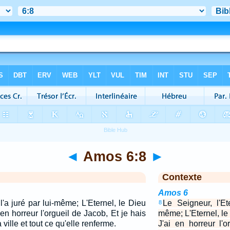
◄
Amos 6:8
►
Contexte
Amos 6
 l'a juré par lui-même; L'Eternel, le Dieu
Le Seigneur, l'Ete
8
 en horreur l'orgueil de Jacob, Et je hais
même; L'Eternel, le
a ville et tout ce qu'elle renferme.
J'ai en horreur l'