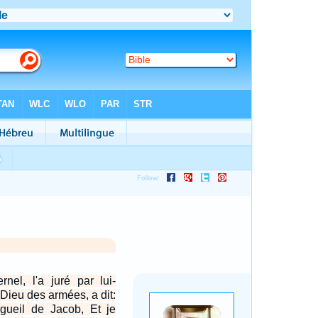
rnel, l'a juré par lui-
 Dieu des armées, a dit:
orgueil de Jacob, Et je