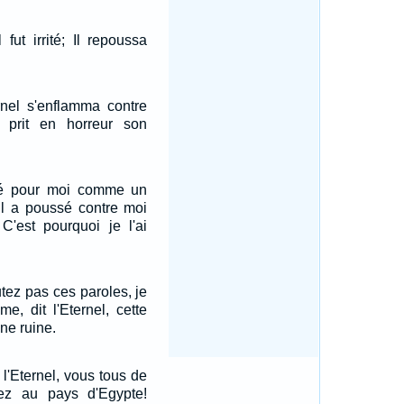
 fut irrité; Il repoussa
rnel s'enflamma contre
 prit en horreur son
té pour moi comme un
 Il a poussé contre moi
C'est pourquoi je l'ai
tez pas ces paroles, je
e, dit l'Eternel, cette
ne ruine.
 l'Eternel, vous tous de
ez au pays d'Egypte!