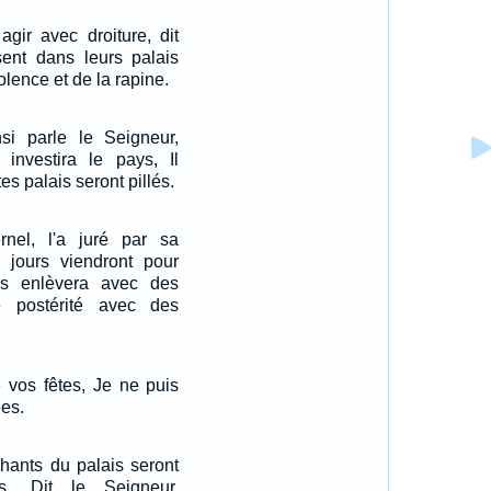
agir avec droiture, dit
ssent dans leurs palais
iolence et de la rapine.
nsi parle le Seigneur,
i investira le pays, Il
tes palais seront pillés.
ernel, l'a juré par sa
es jours viendront pour
s enlèvera avec des
e postérité avec des
e vos fêtes, Je ne puis
es.
chants du palais seront
s, Dit le Seigneur,