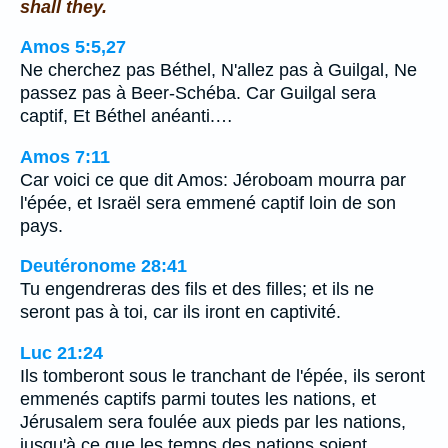
shall they.
Amos 5:5,27
Ne cherchez pas Béthel, N'allez pas à Guilgal, Ne
passez pas à Beer-Schéba. Car Guilgal sera
captif, Et Béthel anéanti.…
Amos 7:11
Car voici ce que dit Amos: Jéroboam mourra par
l'épée, et Israël sera emmené captif loin de son
pays.
Deutéronome 28:41
Tu engendreras des fils et des filles; et ils ne
seront pas à toi, car ils iront en captivité.
Luc 21:24
Ils tomberont sous le tranchant de l'épée, ils seront
emmenés captifs parmi toutes les nations, et
Jérusalem sera foulée aux pieds par les nations,
jusqu'à ce que les temps des nations soient