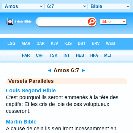
Bible
>
Amos
>
Chapitre 6
> Verset 7
◄
Amos 6:7
►
Versets Parallèles
Louis Segond Bible
C'est pourquoi ils seront emmenés à la tête des
captifs; Et les cris de joie de ces voluptueux
cesseront.
Martin Bible
A cause de cela ils s'en iront incessamment en