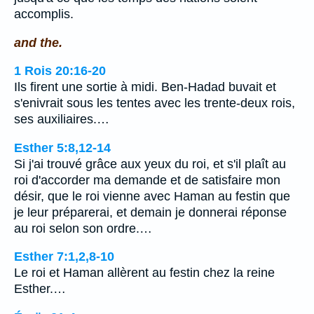
accomplis.
and the.
1 Rois 20:16-20
Ils firent une sortie à midi. Ben-Hadad buvait et
s'enivrait sous les tentes avec les trente-deux rois,
ses auxiliaires.…
Esther 5:8,12-14
Si j'ai trouvé grâce aux yeux du roi, et s'il plaît au
roi d'accorder ma demande et de satisfaire mon
désir, que le roi vienne avec Haman au festin que
je leur préparerai, et demain je donnerai réponse
au roi selon son ordre.…
Esther 7:1,2,8-10
Le roi et Haman allèrent au festin chez la reine
Esther.…