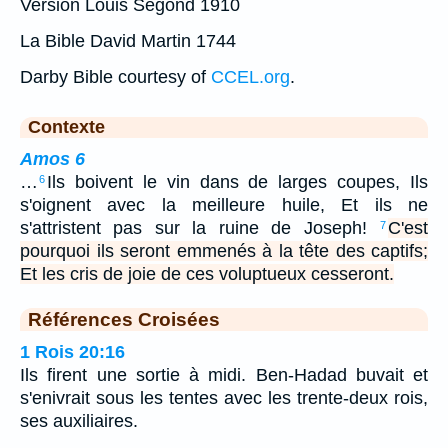
Version Louis Segond 1910
La Bible David Martin 1744
Darby Bible courtesy of
CCEL.org
.
Contexte
Amos 6
…
Ils boivent le vin dans de larges coupes, Ils
6
s'oignent avec la meilleure huile, Et ils ne
s'attristent pas sur la ruine de Joseph!
C'est
7
pourquoi ils seront emmenés à la tête des captifs;
Et les cris de joie de ces voluptueux cesseront.
Références Croisées
1 Rois 20:16
Ils firent une sortie à midi. Ben-Hadad buvait et
s'enivrait sous les tentes avec les trente-deux rois,
ses auxiliaires.