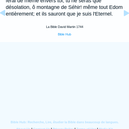
ferai de même envers toi; tu ne seras que
désolation, ô montagne de Séhir! même tout Edom
entièrement; et ils sauront que je suis l'Eternel.
La Bible David Martin 1744
Bible Hub