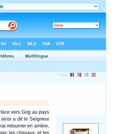
a face vers Gog au pays
: ainsi a dit le Seigneur
erai retourner en arrière,
avec les chevaux, et les