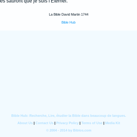
les sauront que je suis l'Eternel.
La Bible David Martin 1744
Bible Hub