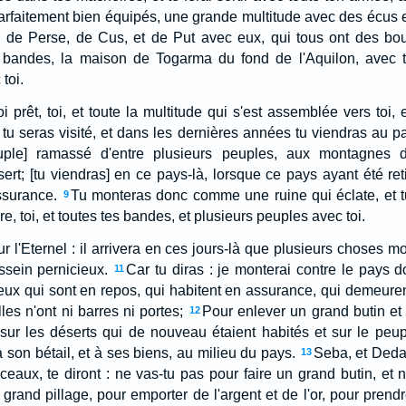
arfaitement bien équipés, une grande multitude avec des écus et
 de Perse, de Cus, et de Put avec eux, qui tous ont des bou
bandes, la maison de Togarma du fond de l'Aquilon, avec to
toi.
toi prêt, toi, et toute la multitude qui s'est assemblée vers toi,
 tu seras visité, et dans les dernières années tu viendras au p
uple] ramassé d'entre plusieurs peuples, aux montagnes d'
ert; [tu viendras] en ce pays-là, lorsque ce pays ayant été reti
ssurance.
Tu monteras donc comme une ruine qui éclate, et
9
re, toi, et toutes tes bandes, et plusieurs peuples avec toi.
ur l'Eternel : il arrivera en ces jours-là que plusieurs choses m
ssein pernicieux.
Car tu diras : je monterai contre le pays d
11
ceux qui sont en repos, qui habitent en assurance, qui demeuren
les n'ont ni barres ni portes;
Pour enlever un grand butin et 
12
sur les déserts qui de nouveau étaient habités et sur le peu
 son bétail, et à ses biens, au milieu du pays.
Seba, et Deda
13
nceaux, te diront : ne vas-tu pas pour faire un grand butin, et
 grand pillage, pour emporter de l'argent et de l'or, pour prendre