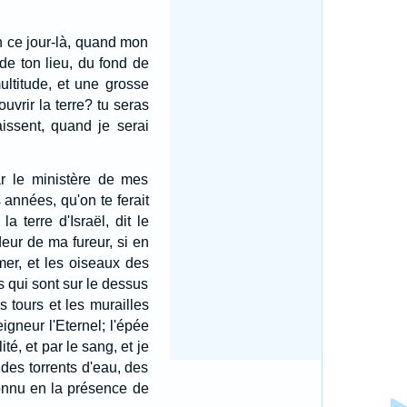
en ce jour-là, quand mon
de ton lieu, du fond de
ultitude, et une grosse
vrir la terre? tu seras
aissent, quand je serai
par le ministère de mes
 années, qu'on te ferait
a terre d'Israël, dit le
rdeur de ma fureur, si en
mer, et les oiseaux des
s qui sont sur le dessus
 tours et les murailles
igneur l'Eternel; l'épée
té, et par le sang, et je
, des torrents d'eau, des
 connu en la présence de