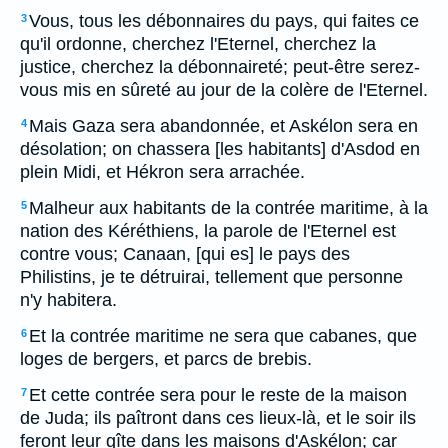
Vous, tous les débonnaires du pays, qui faites ce
3
qu'il ordonne, cherchez l'Eternel, cherchez la
justice, cherchez la débonnaireté; peut-être serez-
vous mis en sûreté au jour de la colère de l'Eternel.
Mais Gaza sera abandonnée, et Askélon sera en
4
désolation; on chassera [les habitants] d'Asdod en
plein Midi, et Hékron sera arrachée.
Malheur aux habitants de la contrée maritime, à la
5
nation des Kéréthiens, la parole de l'Eternel est
contre vous; Canaan, [qui es] le pays des
Philistins, je te détruirai, tellement que personne
n'y habitera.
Et la contrée maritime ne sera que cabanes, que
6
loges de bergers, et parcs de brebis.
Et cette contrée sera pour le reste de la maison
7
de Juda; ils paîtront dans ces lieux-là, et le soir ils
feront leur gîte dans les maisons d'Askélon; car