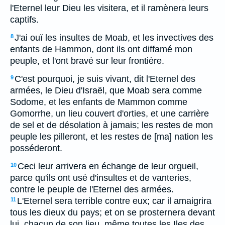
l'Eternel leur Dieu les visitera, et il ramènera leurs
captifs.
J'ai ouï les insultes de Moab, et les invectives des
8
enfants de Hammon, dont ils ont diffamé mon
peuple, et l'ont bravé sur leur frontière.
C'est pourquoi, je suis vivant, dit l'Eternel des
9
armées, le Dieu d'Israël, que Moab sera comme
Sodome, et les enfants de Mammon comme
Gomorrhe, un lieu couvert d'orties, et une carrière
de sel et de désolation à jamais; les restes de mon
peuple les pilleront, et les restes de [ma] nation les
posséderont.
Ceci leur arrivera en échange de leur orgueil,
10
parce qu'ils ont usé d'insultes et de vanteries,
contre le peuple de l'Eternel des armées.
L'Eternel sera terrible contre eux; car il amaigrira
11
tous les dieux du pays; et on se prosternera devant
lui, chacun de son lieu, même toutes les Iles des