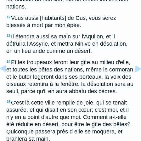
nations.
Vous aussi [habitants] de Cus, vous serez
12
blessés à mort par mon épée.
Il étendra aussi sa main sur l'Aquilon, et il
13
détruira l'Assyrie, et mettra Ninive en désolation,
en un lieu aride comme un désert.
Et les troupeaux feront leur gîte au milieu d'elle,
14
et toutes les bêtes des nations, même le cormoran,
et le butor logeront dans ses porteaux, la voix des
oiseaux retentira à la fenêtre, la désolation sera au
seuil, parce qu'il en aura abbatu des cèdres.
C'est là cette ville remplie de joie, qui se tenait
15
assurée, et qui disait en son cœur; c'est moi, et il
n'y en a point d'autre que moi. Comment a-t-elle
été réduite en désert, pour être le gîte des bêtes?
Quiconque passera près d elle se moquera, et
branlera sa main.