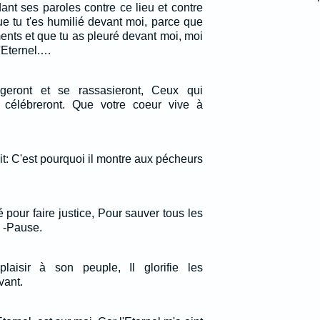
nt ses paroles contre ce lieu et contre
ue tu t'es humilié devant moi, parce que
ents et que tu as pleuré devant moi, moi
l'Eternel.…
eront et se rassasieront, Ceux qui
e célébreront. Que votre coeur vive à
oit: C'est pourquoi il montre aux pécheurs
 pour faire justice, Pour sauver tous les
. -Pause.
plaisir à son peuple, Il glorifie les
vant.