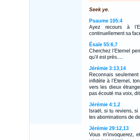
Seek ye.
Psaume 105:4
Ayez recours à l'
continuellement sa fac
Ésaïe 55:6,7
Cherchez l'Eternel pend
qu'il est près.…
Jérémie 3:13,14
Reconnais seulement 
infidèle à l'Eternel, t
vers les dieux étrange
pas écouté ma voix, dit
Jérémie 4:1,2
Israël, si tu reviens, si
tes abominations de de
Jérémie 29:12,13
Vous m'invoquerez, et