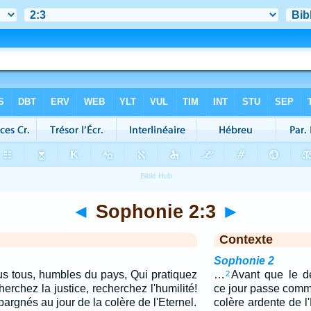
◄
Sophonie 2:3
►
Contexte
Sophonie 2
us tous, humbles du pays, Qui pratiquez
…
Avant que le d
2
rchez la justice, recherchez l'humilité!
ce jour passe comme
argnés au jour de la colère de l'Eternel.
colère ardente de l