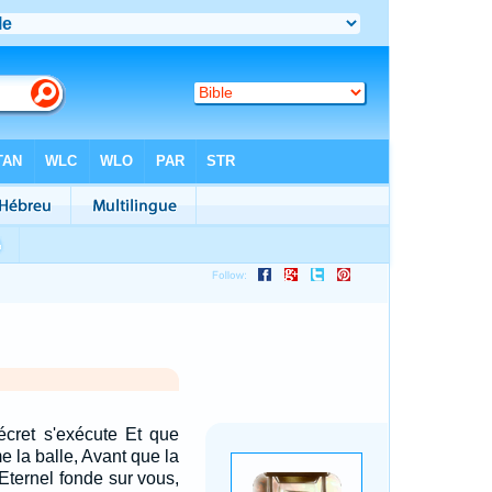
écret s'exécute Et que
 la balle, Avant que la
'Eternel fonde sur vous,