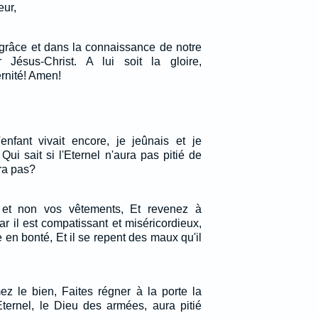
eur,
 grâce et dans la connaissance de notre
Jésus-Christ. A lui soit la gloire,
ernité! Amen!
'enfant vivait encore, je jeûnais et je
 Qui sait si l'Eternel n'aura pas pitié de
vra pas?
 et non vos vêtements, Et revenez à
Car il est compatissant et miséricordieux,
e en bonté, Et il se repent des maux qu'il
ez le bien, Faites régner à la porte la
'Eternel, le Dieu des armées, aura pitié