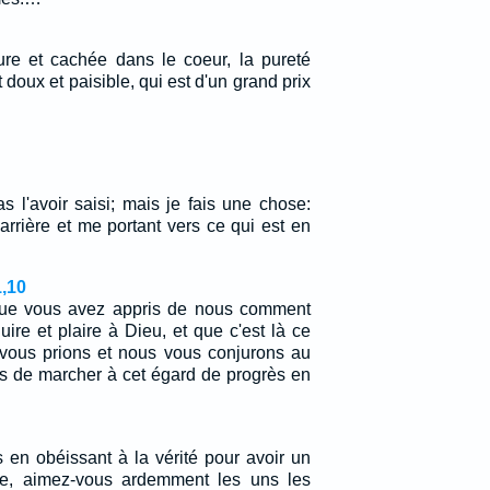
eure et cachée dans le coeur, la pureté
t doux et paisible, qui est d'un grand prix
s l'avoir saisi; mais je fais une chose:
arrière et me portant vers ce qui est en
1,10
sque vous avez appris de nous comment
re et plaire à Dieu, et que c'est là ce
 vous prions et nous vous conjurons au
 de marcher à cet égard de progrès en
 en obéissant à la vérité pour avoir un
ère, aimez-vous ardemment les uns les