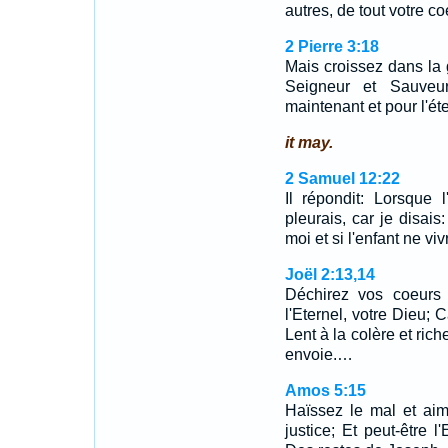
autres, de tout votre co
2 Pierre 3:18
Mais croissez dans la
Seigneur et Sauveur 
maintenant et pour l'ét
it may.
2 Samuel 12:22
Il répondit: Lorsque l
pleurais, car je disais:
moi et si l'enfant ne vi
Joël 2:13,14
Déchirez vos coeurs
l'Eternel, votre Dieu; 
Lent à la colère et rich
envoie.…
Amos 5:15
Haïssez le mal et aim
justice; Et peut-être l