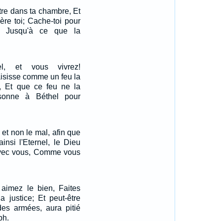
tre dans ta chambre, Et
ière toi; Cache-toi pour
s, Jusqu'à ce que la
el, et vous vivrez!
aisisse comme un feu la
 Et que ce feu ne la
sonne à Béthel pour
et non le mal, afin que
ainsi l'Eternel, le Dieu
avec vous, Comme vous
 aimez le bien, Faites
a justice; Et peut-être
 des armées, aura pitié
ph.