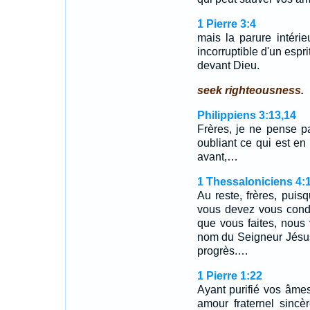
1 Pierre 3:4
mais la parure intéri
incorruptible d'un espri
devant Dieu.
seek righteousness.
Philippiens 3:13,14
Frères, je ne pense pa
oubliant ce qui est en 
avant,…
1 Thessaloniciens 4:
Au reste, frères, pui
vous devez vous condui
que vous faites, nous
nom du Seigneur Jésus
progrès.…
1 Pierre 1:22
Ayant purifié vos âmes
amour fraternel sinc