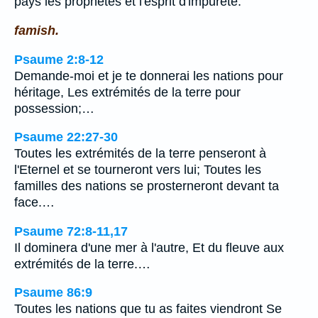
pays les prophètes et l'esprit d'impureté.
famish.
Psaume 2:8-12
Demande-moi et je te donnerai les nations pour
héritage, Les extrémités de la terre pour
possession;…
Psaume 22:27-30
Toutes les extrémités de la terre penseront à
l'Eternel et se tourneront vers lui; Toutes les
familles des nations se prosterneront devant ta
face.…
Psaume 72:8-11,17
Il dominera d'une mer à l'autre, Et du fleuve aux
extrémités de la terre.…
Psaume 86:9
Toutes les nations que tu as faites viendront Se