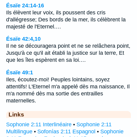
Ésaïe 24:14-16
Ils élèvent leur voix, ils poussent des cris
d'allégresse; Des bords de la mer, ils célèbrent la
majesté de l'Eternel.…
Ésaïe 42:4,10
Il ne se découragera point et ne se relâchera point,
Jusqu'à ce qu'il ait établi la justice sur la terre, Et
que les îles espèrent en sa loi.…
Ésaïe 49:1
Iles, écoutez-moi! Peuples lointains, soyez
attentifs! L'Eternel m'a appelé dès ma naissance, Il
m'a nommé dès ma sortie des entrailles
maternelles.
Links
Sophonie 2:11 Interlinéaire
•
Sophonie 2:11
Multilingue
•
Sofonías 2:11 Espagnol
•
Sophonie