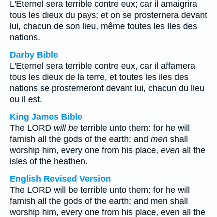
L'Eternel sera terrible contre eux; car il amaigrira
tous les dieux du pays; et on se prosternera devant
lui, chacun de son lieu, même toutes les Iles des
nations.
Darby Bible
L'Eternel sera terrible contre eux, car il affamera
tous les dieux de la terre, et toutes les iles des
nations se prosterneront devant lui, chacun du lieu
ou il est.
King James Bible
The LORD
will be
terrible unto them: for he will
famish all the gods of the earth; and
men
shall
worship him, every one from his place,
even
all the
isles of the heathen.
English Revised Version
The LORD will be terrible unto them: for he will
famish all the gods of the earth; and men shall
worship him, every one from his place, even all the