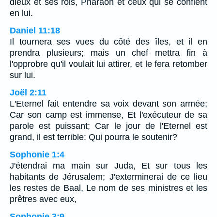
dieux et ses rois, Pharaon et ceux qui se confient
en lui.
Daniel 11:18
Il tournera ses vues du côté des îles, et il en
prendra plusieurs; mais un chef mettra fin à
l'opprobre qu'il voulait lui attirer, et le fera retomber
sur lui.
Joël 2:11
L'Eternel fait entendre sa voix devant son armée;
Car son camp est immense, Et l'exécuteur de sa
parole est puissant; Car le jour de l'Eternel est
grand, il est terrible: Qui pourra le soutenir?
Sophonie 1:4
J'étendrai ma main sur Juda, Et sur tous les
habitants de Jérusalem; J'exterminerai de ce lieu
les restes de Baal, Le nom de ses ministres et les
prêtres avec eux,
Sophonie 3:9