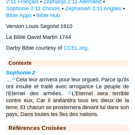
2:11 Français
•
Zephanja 2:11 Allemand
•
Sophonie 2:11 Chinois
•
Zephaniah 2:11 Anglais
•
Bible Apps
•
Bible Hub
Version Louis Segond 1910
La Bible David Martin 1744
Darby Bible courtesy of
CCEL.org
.
Contexte
Sophonie 2
…
Cela leur arrivera pour leur orgueil, Parce qu'ils
10
ont insulté et traité avec arrogance Le peuple de
l'Eternel des armées.
L'Eternel sera terrible
11
contre eux, Car il anéantira tous les dieux de la
terre; Et chacun se prosternera devant lui dans son
pays, Dans toutes les îles des nations.
Références Croisées