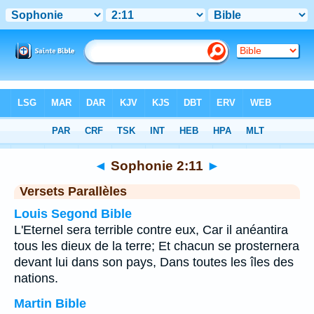
Bible
>
Sophonie
>
Chapitre 2
> Verset 11
◄
Sophonie 2:11
►
Versets Parallèles
Louis Segond Bible
L'Eternel sera terrible contre eux, Car il anéantira
tous les dieux de la terre; Et chacun se prosternera
devant lui dans son pays, Dans toutes les îles des
nations.
Martin Bible