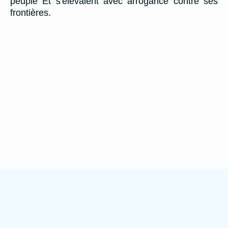
peuple Et s'élevaient avec arrogance contre ses
frontières.