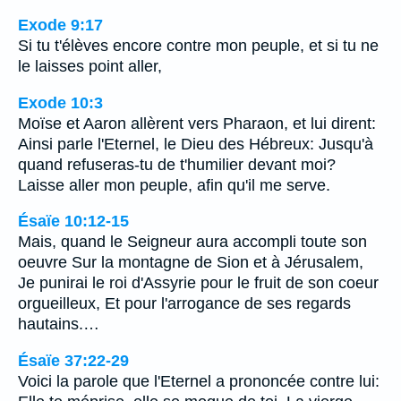
Exode 9:17
Si tu t'élèves encore contre mon peuple, et si tu ne
le laisses point aller,
Exode 10:3
Moïse et Aaron allèrent vers Pharaon, et lui dirent:
Ainsi parle l'Eternel, le Dieu des Hébreux: Jusqu'à
quand refuseras-tu de t'humilier devant moi?
Laisse aller mon peuple, afin qu'il me serve.
Ésaïe 10:12-15
Mais, quand le Seigneur aura accompli toute son
oeuvre Sur la montagne de Sion et à Jérusalem,
Je punirai le roi d'Assyrie pour le fruit de son coeur
orgueilleux, Et pour l'arrogance de ses regards
hautains.…
Ésaïe 37:22-29
Voici la parole que l'Eternel a prononcée contre lui: