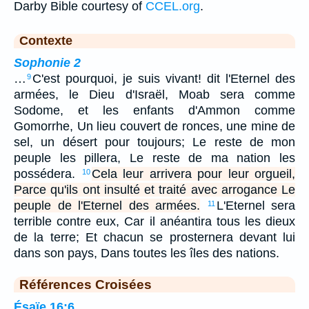
Darby Bible courtesy of
CCEL.org
.
Contexte
Sophonie 2
…
C'est pourquoi, je suis vivant! dit l'Eternel des
9
armées, le Dieu d'Israël, Moab sera comme
Sodome, et les enfants d'Ammon comme
Gomorrhe, Un lieu couvert de ronces, une mine de
sel, un désert pour toujours; Le reste de mon
peuple les pillera, Le reste de ma nation les
possédera.
Cela leur arrivera pour leur orgueil,
10
Parce qu'ils ont insulté et traité avec arrogance Le
peuple de l'Eternel des armées.
L'Eternel sera
11
terrible contre eux, Car il anéantira tous les dieux
de la terre; Et chacun se prosternera devant lui
dans son pays, Dans toutes les îles des nations.
Références Croisées
Ésaïe 16:6