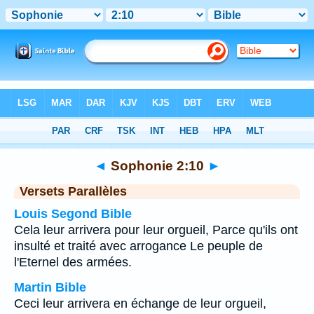
Bible
>
Sophonie
>
Chapitre 2
> Verset 10
◄
Sophonie 2:10
►
Versets Parallèles
Louis Segond Bible
Cela leur arrivera pour leur orgueil, Parce qu'ils ont
insulté et traité avec arrogance Le peuple de
l'Eternel des armées.
Martin Bible
Ceci leur arrivera en échange de leur orgueil,