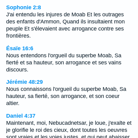
Sophonie 2:8
J'ai entendu les injures de Moab Et les outrages
des enfants d'Ammon, Quand ils insultaient mon
peuple Et s'élevaient avec arrogance contre ses
frontières.
Ésaïe 16:6
Nous entendons l'orgueil du superbe Moab, Sa
fierté et sa hauteur, son arrogance et ses vains
discours.
Jérémie 48:29
Nous connaissons l'orgueil du superbe Moab, Sa
hauteur, sa fierté, son arrogance, et son coeur
altier.
Daniel 4:37
Maintenant, moi, Nebucadnetsar, je loue, j'exalte et
je glorifie le roi des cieux, dont toutes les oeuvres
sont vraies et les voies justes, et qui peut abaisser