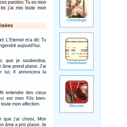
 ces paroles: Tu es mon
 toi j'ai mis toute mon
isées
et; L'Eternel m'a dit: Tu
 engendré aujourd'hui.
r, que je soutiendrai,
 âme prend plaisir. J'ai
r lui; Il annoncera la
 fit entendre des cieux
-ci est mon Fils bien-
s toute mon affection.
r que j'ai choisi, Mon
n âme a pris plaisir. Je