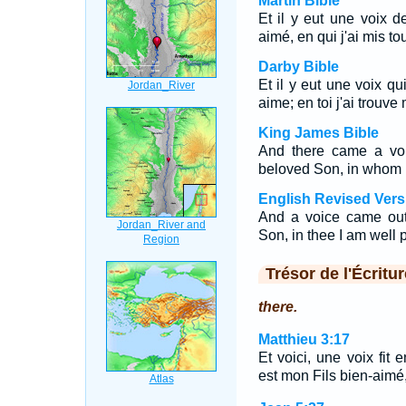
Martin Bible
Et il y eut une voix de
aimé, en qui j'ai mis to
Darby Bible
Et il y eut une voix qu
aime; en toi j'ai trouve 
King James Bible
And there came a vo
beloved Son, in whom 
English Revised Vers
And a voice came out
Son, in thee I am well 
Trésor de l'Écritur
there.
Matthieu 3:17
Et voici, une voix fit 
est mon Fils bien-aimé, 