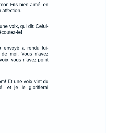
 mon Fils bien-aimé; en
n affection.
une voix, qui dit: Celui-
 écoutez-le!
a envoyé a rendu lui-
de moi. Vous n'avez
voix, vous n'avez point
nom! Et une voix vint du
ié, et je le glorifierai