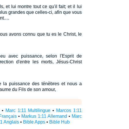
 et lui montre tout ce qu'il fait; et il lui
lus grandes que celles-ci, afin que vous
ent.…
ous avons connu que tu es le Christ, le
ieu avec puissance, selon l'Esprit de
rection d'entre les morts, Jésus-Christ
e la puissance des ténèbres et nous a
yaume du Fils de son amour,
•
Marc 1:11 Multilingue
•
Marcos 1:11
Français
•
Markus 1:11 Allemand
•
Marc
1 Anglais
•
Bible Apps
•
Bible Hub