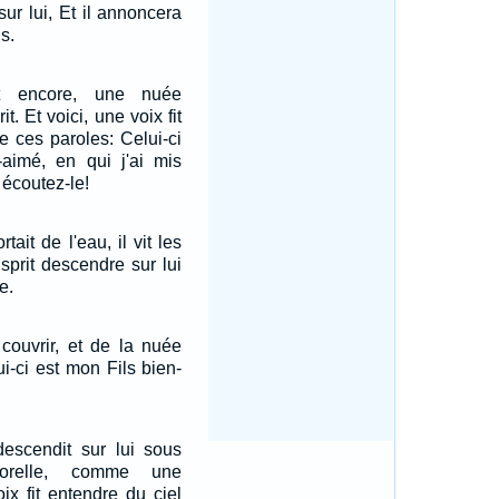
sur lui, Et il annoncera
s.
t encore, une nuée
t. Et voici, une voix fit
e ces paroles: Celui-ci
-aimé, en qui j'ai mis
 écoutez-le!
ait de l'eau, il vit les
'Esprit descendre sur lui
e.
couvrir, et de la nuée
ui-ci est mon Fils bien-
 descendit sur lui sous
orelle, comme une
ix fit entendre du ciel