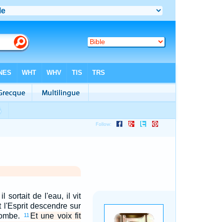
sortait de l'eau, il vit
et l'Esprit descendre sur
lombe.
Et une voix fit
11