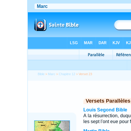
Bible
>
Marc
>
Chapitre 12
> Verset 23
Versets Parallèles
Louis Segond Bible
A la résurrection, duqu
les sept l'ont eue pour