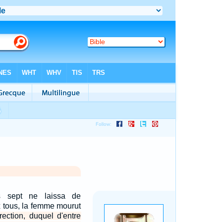
 sept ne laissa de
x tous, la femme mourut
rection, duquel d'entre