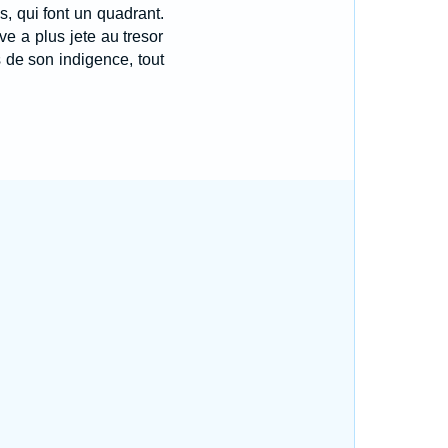
s, qui font un quadrant.
ve a plus jete au tresor
s de son indigence, tout