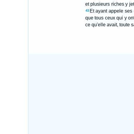
et plusieurs riches y j
Et ayant appele ses d
43
que tous ceux qui y on
ce qu'elle avait, toute 