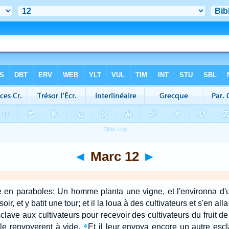
◄
Marc 12
►
ire en paraboles: Un homme planta une vigne, et l'environna d'u
ir, et y batit une tour; et il la loua à des cultivateurs et s'en all
clave aux cultivateurs pour recevoir des cultivateurs du fruit de
t le renvoyerent à vide.
Et il leur envoya encore un autre esclav
4