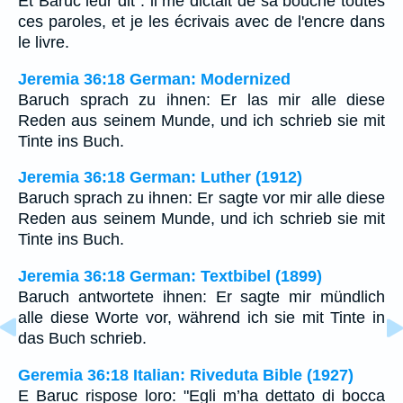
Et Baruc leur dit : il me dictait de sa bouche toutes
ces paroles, et je les écrivais avec de l'encre dans
le livre.
Jeremia 36:18 German: Modernized
Baruch sprach zu ihnen: Er las mir alle diese
Reden aus seinem Munde, und ich schrieb sie mit
Tinte ins Buch.
Jeremia 36:18 German: Luther (1912)
Baruch sprach zu ihnen: Er sagte vor mir alle diese
Reden aus seinem Munde, und ich schrieb sie mit
Tinte ins Buch.
Jeremia 36:18 German: Textbibel (1899)
Baruch antwortete ihnen: Er sagte mir mündlich
alle diese Worte vor, während ich sie mit Tinte in
das Buch schrieb.
Geremia 36:18 Italian: Riveduta Bible (1927)
E Baruc rispose loro: "Egli m’ha dettato di bocca