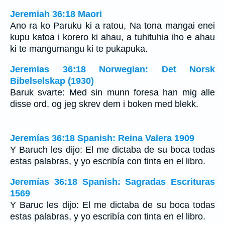
Jeremiah 36:18 Maori
Ano ra ko Paruku ki a ratou, Na tona mangai enei
kupu katoa i korero ki ahau, a tuhituhia iho e ahau
ki te mangumangu ki te pukapuka.
Jeremias 36:18 Norwegian: Det Norsk
Bibelselskap (1930)
Baruk svarte: Med sin munn foresa han mig alle
disse ord, og jeg skrev dem i boken med blekk.
Jeremías 36:18 Spanish: Reina Valera 1909
Y Baruch les dijo: El me dictaba de su boca todas
estas palabras, y yo escribía con tinta en el libro.
Jeremías 36:18 Spanish: Sagradas Escrituras
1569
Y Baruc les dijo: El me dictaba de su boca todas
estas palabras, y yo escribía con tinta en el libro.