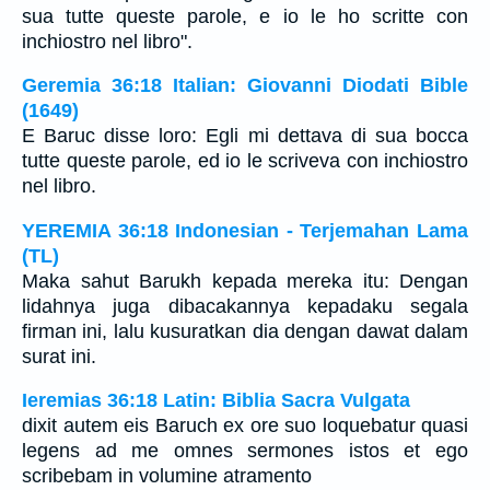
sua tutte queste parole, e io le ho scritte con
inchiostro nel libro".
Geremia 36:18 Italian: Giovanni Diodati Bible
(1649)
E Baruc disse loro: Egli mi dettava di sua bocca
tutte queste parole, ed io le scriveva con inchiostro
nel libro.
YEREMIA 36:18 Indonesian - Terjemahan Lama
(TL)
Maka sahut Barukh kepada mereka itu: Dengan
lidahnya juga dibacakannya kepadaku segala
firman ini, lalu kusuratkan dia dengan dawat dalam
surat ini.
Ieremias 36:18 Latin: Biblia Sacra Vulgata
dixit autem eis Baruch ex ore suo loquebatur quasi
legens ad me omnes sermones istos et ego
scribebam in volumine atramento