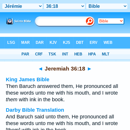
Bible
>
Multilingual
> Jeremiah 36:18
◄
Jeremiah 36:18
►
King James Bible
Then Baruch answered them, He pronounced all
these words unto me with his mouth, and I wrote
them
with ink in the book.
Darby Bible Translation
And Baruch said unto them, He pronounced all
these words unto me with his mouth, and I wrote