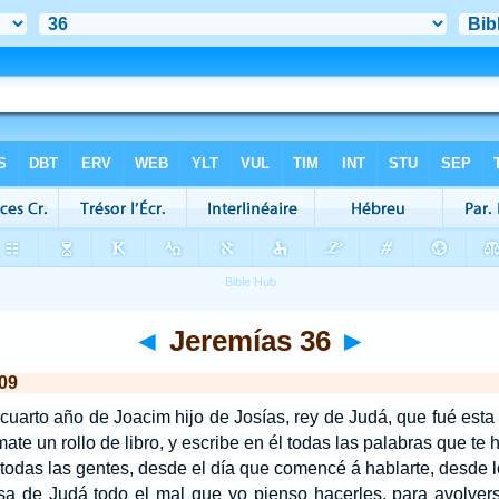
◄
Jeremías 36
►
09
arto año de Joacim hijo de Josías, rey de Judá, que fué esta 
ate un rollo de libro, y escribe en él todas las palabras que te 
a todas las gentes, desde el día que comencé á hablarte, desde l
asa de Judá todo el mal que yo pienso hacerles, para avolve