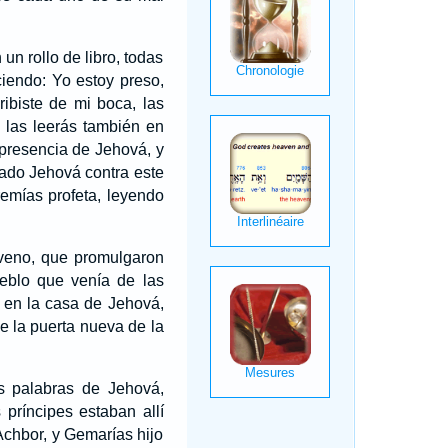
un rollo de libro, todas
iendo: Yo estoy preso,
ribiste de mi boca, las
 las leerás también en
 presencia de Jehová, y
sado Jehová contra este
emías profeta, leyendo
oveno, que promulgaron
eblo que venía de las
s en la casa de Jehová,
e la puerta nueva de la
s palabras de Jehová,
 príncipes estaban allí
Achbor, y Gemarías hijo