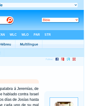
palabra á Jeremías, de
he hablado contra Israel
os días de Josías hasta
rse cada uno de su mal