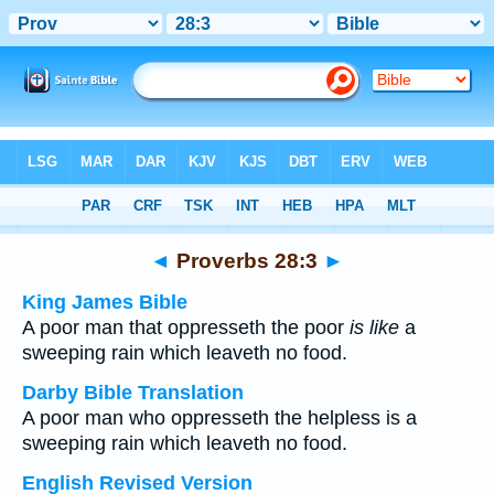
Bible
>
Multilingual
> Proverbs 28:3
◄
Proverbs 28:3
►
King James Bible
A poor man that oppresseth the poor
is like
a
sweeping rain which leaveth no food.
Darby Bible Translation
A poor man who oppresseth the helpless is a
sweeping rain which leaveth no food.
English Revised Version