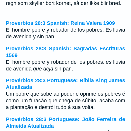
regn som skyller bort kornet, så der ikke blir brød.
Proverbios 28:3 Spanish: Reina Valera 1909
El hombre pobre y robador de los pobres, Es lluvia
de avenida y sin pan.
Proverbios 28:3 Spanish: Sagradas Escrituras
1569
El hombre pobre y robador de los pobres,
es
lluvia
de avenida
que deja
sin pan.
Provérbios 28:3 Portuguese: Bíblia King James
Atualizada
Um pobre que sobe ao poder e oprime os pobres é
como um furacão que chega de súbito, acaba com
a plantação e destrói tudo à sua volta.
Provérbios 28:3 Portuguese: João Ferreira de
Almeida Atualizada