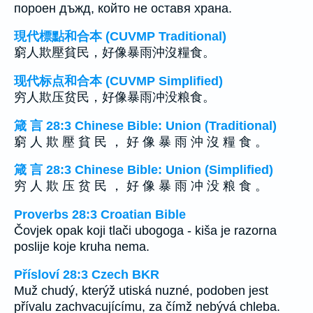
пороен дъжд, който не оставя храна.
現代標點和合本 (CUVMP Traditional)
窮人欺壓貧民，好像暴雨沖沒糧食。
现代标点和合本 (CUVMP Simplified)
穷人欺压贫民，好像暴雨冲没粮食。
箴 言 28:3 Chinese Bible: Union (Traditional)
窮 人 欺 壓 貧 民 ， 好 像 暴 雨 沖 沒 糧 食 。
箴 言 28:3 Chinese Bible: Union (Simplified)
穷 人 欺 压 贫 民 ， 好 像 暴 雨 冲 没 粮 食 。
Proverbs 28:3 Croatian Bible
Čovjek opak koji tlači ubogoga - kiša je razorna
poslije koje kruha nema.
Přísloví 28:3 Czech BKR
Muž chudý, kterýž utiská nuzné, podoben jest
přívalu zachvacujícímu, za čímž nebývá chleba.