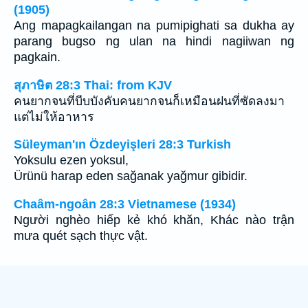
(1905)
Ang mapagkailangan na pumipighati sa dukha ay
parang bugso ng ulan na hindi nagiiwan ng
pagkain.
สุภาษิต 28:3 Thai: from KJV
คนยากจนที่บีบบังคับคนยากจนก็เหมือนฝนที่ซัดลงมา
แต่ไม่ให้อาหาร
Süleyman'ın Özdeyişleri 28:3 Turkish
Yoksulu ezen yoksul,
Ürünü harap eden sağanak yağmur gibidir.
Chaâm-ngoân 28:3 Vietnamese (1934)
Người nghèo hiếp kẻ khó khăn, Khác nào trận
mưa quét sạch thực vật.