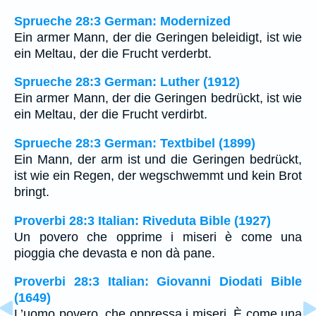
Sprueche 28:3 German: Modernized
Ein armer Mann, der die Geringen beleidigt, ist wie
ein Meltau, der die Frucht verderbt.
Sprueche 28:3 German: Luther (1912)
Ein armer Mann, der die Geringen bedrückt, ist wie
ein Meltau, der die Frucht verdirbt.
Sprueche 28:3 German: Textbibel (1899)
Ein Mann, der arm ist und die Geringen bedrückt,
ist wie ein Regen, der wegschwemmt und kein Brot
bringt.
Proverbi 28:3 Italian: Riveduta Bible (1927)
Un povero che opprime i miseri è come una
pioggia che devasta e non dà pane.
Proverbi 28:3 Italian: Giovanni Diodati Bible
(1649)
L’uomo povero, che oppressa i miseri, È come una