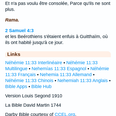
Et n'a pas voulu être consolée, Parce qu'ils ne sont
plus.
Rama.
2 Samuel 4:3
et les Beérothiens s'étaient enfuis à Guitthaïm, où
ils ont habité jusqu'à ce jour.
Links
Néhémie 11:33 Interlinéaire
•
Néhémie 11:33
Multilingue
•
Nehemías 11:33 Espagnol
•
Néhémie
11:33 Français
•
Nehemia 11:33 Allemand
•
Néhémie 11:33 Chinois
•
Nehemiah 11:33 Anglais
•
Bible Apps
•
Bible Hub
Version Louis Segond 1910
La Bible David Martin 1744
Darby Bible courtesy of
CCEL.org
.