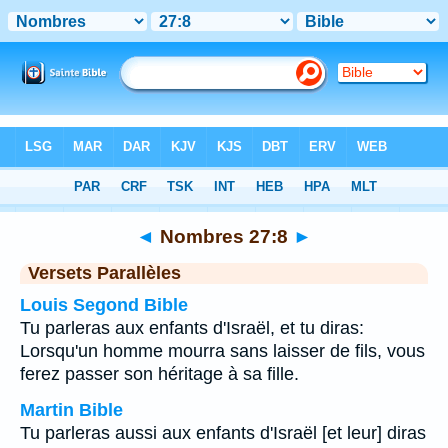
Bible
>
Nombres
>
Chapitre 27
> Verset 8
◄
Nombres 27:8
►
Versets Parallèles
Louis Segond Bible
Tu parleras aux enfants d'Israël, et tu diras:
Lorsqu'un homme mourra sans laisser de fils, vous
ferez passer son héritage à sa fille.
Martin Bible
Tu parleras aussi aux enfants d'Israël [et leur] diras