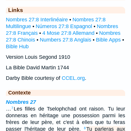
Links
Nombres 27:8 Interlinéaire
•
Nombres 27:8
Multilingue
•
Números 27:8 Espagnol
•
Nombres
27:8 Français
•
4 Mose 27:8 Allemand
•
Nombres
27:8 Chinois
•
Numbers 27:8 Anglais
•
Bible Apps
•
Bible Hub
Version Louis Segond 1910
La Bible David Martin 1744
Darby Bible courtesy of
CCEL.org
.
Contexte
Nombres 27
…
Les filles de Tselophchad ont raison. Tu leur
7
donneras en héritage une possession parmi les
frères de leur père, et c'est à elles que tu feras
passer l'héritage de leur père.
Tu parleras aux
8