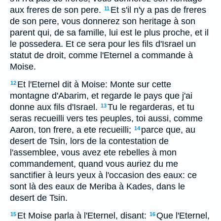
aux freres de son pere.
Et s'il n'y a pas de freres
11
de son pere, vous donnerez son heritage à son
parent qui, de sa famille, lui est le plus proche, et il
le possedera. Et ce sera pour les fils d'Israel un
statut de droit, comme l'Eternel a commande à
Moise.
Et l'Eternel dit à Moise: Monte sur cette
12
montagne d'Abarim, et regarde le pays que j'ai
donne aux fils d'Israel.
Tu le regarderas, et tu
13
seras recueilli vers tes peuples, toi aussi, comme
Aaron, ton frere, a ete recueilli;
parce que, au
14
desert de Tsin, lors de la contestation de
l'assemblee, vous avez ete rebelles à mon
commandement, quand vous auriez du me
sanctifier à leurs yeux à l'occasion des eaux: ce
sont là des eaux de Meriba à Kades, dans le
desert de Tsin.
Et Moise parla à l'Eternel, disant:
Que l'Eternel,
15
16