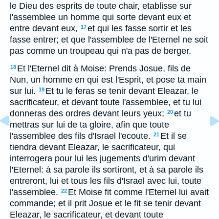
le Dieu des esprits de toute chair, etablisse sur
l'assemblee un homme qui sorte devant eux et
entre devant eux,
et qui les fasse sortir et les
17
fasse entrer; et que l'assemblee de l'Eternel ne soit
pas comme un troupeau qui n'a pas de berger.
Et l'Eternel dit à Moise: Prends Josue, fils de
18
Nun, un homme en qui est l'Esprit, et pose ta main
sur lui.
Et tu le feras se tenir devant Eleazar, le
19
sacrificateur, et devant toute l'assemblee, et tu lui
donneras des ordres devant leurs yeux;
et tu
20
mettras sur lui de ta gloire, afin que toute
l'assemblee des fils d'Israel l'ecoute.
Et il se
21
tiendra devant Eleazar, le sacrificateur, qui
interrogera pour lui les jugements d'urim devant
l'Eternel: à sa parole ils sortiront, et à sa parole ils
entreront, lui et tous les fils d'Israel avec lui, toute
l'assemblee.
Et Moise fit comme l'Eternel lui avait
22
commande; et il prit Josue et le fit se tenir devant
Eleazar, le sacrificateur, et devant toute