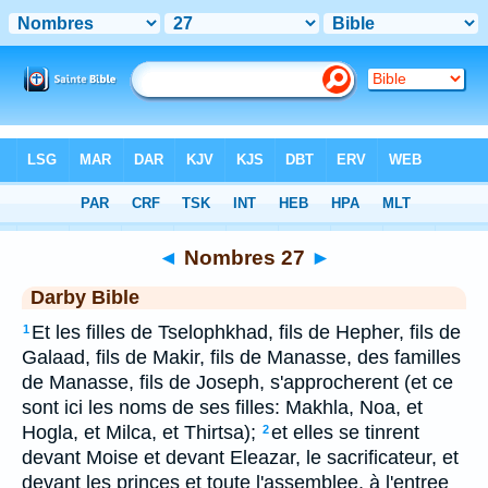
Bible
>
DAR
> Nombres 27
◄
Nombres 27
►
Darby Bible
Et les filles de Tselophkhad, fils de Hepher, fils de
1
Galaad, fils de Makir, fils de Manasse, des familles
de Manasse, fils de Joseph, s'approcherent (et ce
sont ici les noms de ses filles: Makhla, Noa, et
Hogla, et Milca, et Thirtsa);
et elles se tinrent
2
devant Moise et devant Eleazar, le sacrificateur, et
devant les princes et toute l'assemblee, à l'entree