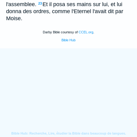
l'assemblee.
Et il posa ses mains sur lui, et lui
23
donna des ordres, comme l'Eternel l'avait dit par
Moise.
Darby Bible courtesy of
CCEL.org
.
Bible Hub