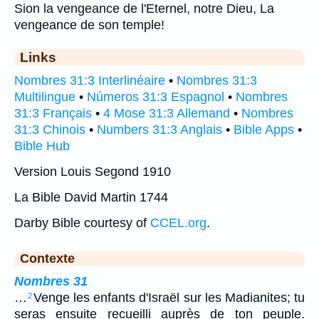
Sion la vengeance de l'Eternel, notre Dieu, La
vengeance de son temple!
Links
Nombres 31:3 Interlinéaire
•
Nombres 31:3
Multilingue
•
Números 31:3 Espagnol
•
Nombres
31:3 Français
•
4 Mose 31:3 Allemand
•
Nombres
31:3 Chinois
•
Numbers 31:3 Anglais
•
Bible Apps
•
Bible Hub
Version Louis Segond 1910
La Bible David Martin 1744
Darby Bible courtesy of
CCEL.org
.
Contexte
Nombres 31
…
Venge les enfants d'Israël sur les Madianites; tu
2
seras ensuite recueilli auprès de ton peuple.