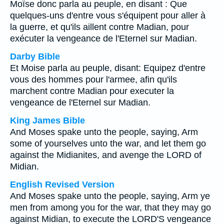
Moïse donc parla au peuple, en disant : Que
quelques-uns d'entre vous s'équipent pour aller à
la guerre, et qu'ils aillent contre Madian, pour
exécuter la vengeance de l'Eternel sur Madian.
Darby Bible
Et Moise parla au peuple, disant: Equipez d'entre
vous des hommes pour l'armee, afin qu'ils
marchent contre Madian pour executer la
vengeance de l'Eternel sur Madian.
King James Bible
And Moses spake unto the people, saying, Arm
some of yourselves unto the war, and let them go
against the Midianites, and avenge the LORD of
Midian.
English Revised Version
And Moses spake unto the people, saying, Arm ye
men from among you for the war, that they may go
against Midian, to execute the LORD'S vengeance