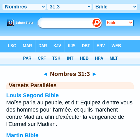
Bible
>
Nombres
>
Chapitre 31
> Verset 3
◄
Nombres 31:3
►
Versets Parallèles
Louis Segond Bible
Moïse parla au peuple, et dit: Equipez d'entre vous
des hommes pour l'armée, et qu'ils marchent
contre Madian, afin d'exécuter la vengeance de
l'Eternel sur Madian.
Martin Bible