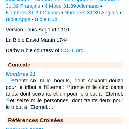
31:39 Français
•
4 Mose 31:39 Allemand
•
Nombres 31:39 Chinois
•
Numbers 31:39 Anglais
•
Bible Apps
•
Bible Hub
Version Louis Segond 1910
La Bible David Martin 1744
Darby Bible courtesy of
CCEL.org
.
Contexte
Nombres 31
…
trente-six mille boeufs, dont soixante-douze
38
pour le tribut à l'Eternel;
trente mille cinq cents
39
ânes, dont soixante et un pour le tribut à l'Eternel;
et seize mille personnes, dont trente-deux pour
40
le tribut à l'Eternel.…
Références Croisées