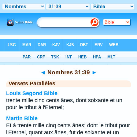
Bible
>
Nombres
>
Chapitre 31
> Verset 39
◄
Nombres 31:39
►
Versets Parallèles
Louis Segond Bible
trente mille cinq cents ânes, dont soixante et un
pour le tribut à l'Eternel;
Martin Bible
Et à trente mille cinq cents ânes; dont le tribut pour
l'Eternel, quant aux ânes, fut de soixante et un