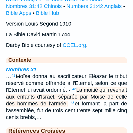
Nombres 31:42 Chinois
•
Numbers 31:42 Anglais
•
Bible Apps
•
Bible Hub
Version Louis Segond 1910
La Bible David Martin 1744
Darby Bible courtesy of
CCEL.org
.
Contexte
Nombres 31
…
Moïse donna au sacrificateur Eléazar le tribut
41
réservé comme offrande à l'Eternel, selon ce que
l'Eternel lui avait ordonné. -
La moitié qui revenait
42
aux enfants d'Israël, séparée par Moïse de celle
des hommes de l'armée,
et formant la part de
43
l'assemblée, fut de trois cent trente-sept mille cinq
cents brebis,…
Références Croisées