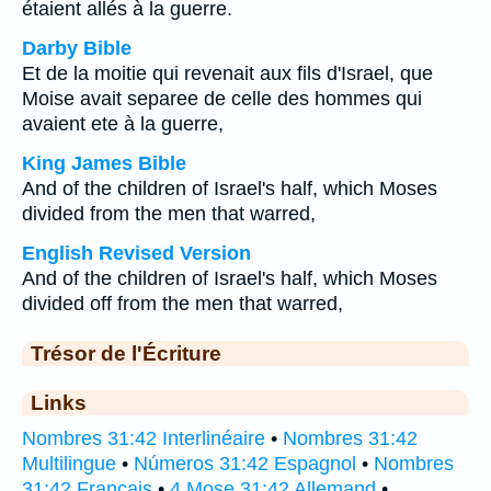
étaient allés à la guerre.
Darby Bible
Et de la moitie qui revenait aux fils d'Israel, que
Moise avait separee de celle des hommes qui
avaient ete à la guerre,
King James Bible
And of the children of Israel's half, which Moses
divided from the men that warred,
English Revised Version
And of the children of Israel's half, which Moses
divided off from the men that warred,
Trésor de l'Écriture
Links
Nombres 31:42 Interlinéaire
•
Nombres 31:42
Multilingue
•
Números 31:42 Espagnol
•
Nombres
31:42 Français
•
4 Mose 31:42 Allemand
•