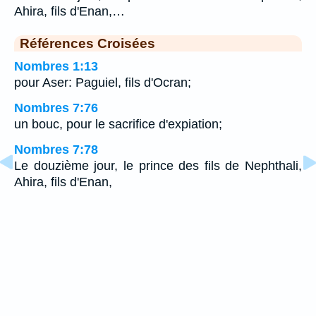
Ahira, fils d'Enan,…
Références Croisées
Nombres 1:13
pour Aser: Paguiel, fils d'Ocran;
Nombres 7:76
un bouc, pour le sacrifice d'expiation;
Nombres 7:78
Le douzième jour, le prince des fils de Nephthali,
Ahira, fils d'Enan,