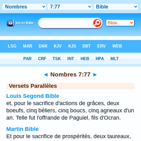
Bible
>
Nombres
>
Chapitre 7
> Verset 77
◄
Nombres 7:77
►
Versets Parallèles
Louis Segond Bible
et, pour le sacrifice d'actions de grâces, deux
boeufs, cinq béliers, cinq boucs, cinq agneaux d'un
an. Telle fut l'offrande de Paguiel, fils d'Ocran.
Martin Bible
Et pour le sacrifice de prospérités, deux taureaux,