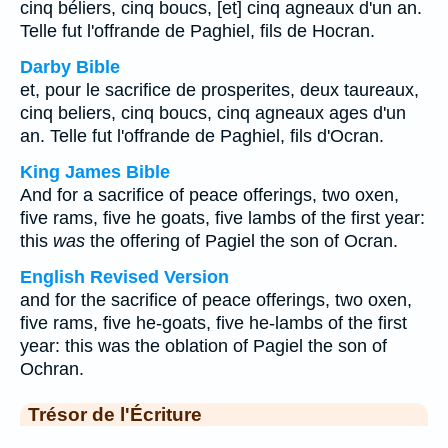
cinq béliers, cinq boucs, [et] cinq agneaux d'un an.
Telle fut l'offrande de Paghiel, fils de Hocran.
Darby Bible
et, pour le sacrifice de prosperites, deux taureaux,
cinq beliers, cinq boucs, cinq agneaux ages d'un
an. Telle fut l'offrande de Paghiel, fils d'Ocran.
King James Bible
And for a sacrifice of peace offerings, two oxen,
five rams, five he goats, five lambs of the first year:
this
was
the offering of Pagiel the son of Ocran.
English Revised Version
and for the sacrifice of peace offerings, two oxen,
five rams, five he-goats, five he-lambs of the first
year: this was the oblation of Pagiel the son of
Ochran.
Trésor de l'Écriture