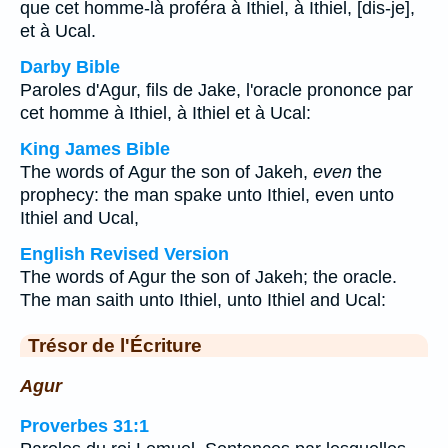
que cet homme-là proféra à Ithiel, à Ithiel, [dis-je],
et à Ucal.
Darby Bible
Paroles d'Agur, fils de Jake, l'oracle prononce par
cet homme à Ithiel, à Ithiel et à Ucal:
King James Bible
The words of Agur the son of Jakeh,
even
the
prophecy: the man spake unto Ithiel, even unto
Ithiel and Ucal,
English Revised Version
The words of Agur the son of Jakeh; the oracle.
The man saith unto Ithiel, unto Ithiel and Ucal:
Trésor de l'Écriture
Agur
Proverbes 31:1