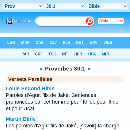
Bible
>
Proverbes
>
Chapitre 30
> Verset 1
◄
Proverbes 30:1
►
Versets Parallèles
Louis Segond Bible
Paroles d'Agur, fils de Jaké. Sentences
prononcées par cet homme pour Ithiel, pour Ithiel
et pour Ucal.
Martin Bible
Les paroles d'Agur fils de Jaké, [savoir] la charge