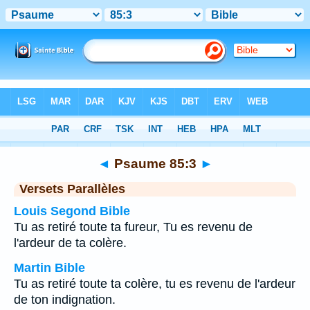
Bible
>
Psaume
>
Chapitre 85
> Verset 3
◄
Psaume 85:3
►
Versets Parallèles
Louis Segond Bible
Tu as retiré toute ta fureur, Tu es revenu de
l'ardeur de ta colère.
Martin Bible
Tu as retiré toute ta colère, tu es revenu de l'ardeur
de ton indignation.