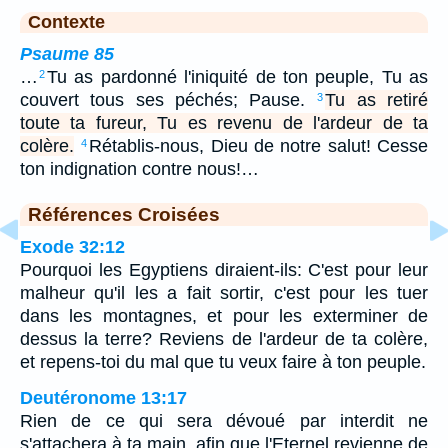
Contexte
Psaume 85
…
Tu as pardonné l'iniquité de ton peuple, Tu as
2
couvert tous ses péchés; Pause.
Tu as retiré
3
toute ta fureur, Tu es revenu de l'ardeur de ta
colère.
Rétablis-nous, Dieu de notre salut! Cesse
4
ton indignation contre nous!…
Références Croisées
Exode 32:12
Pourquoi les Egyptiens diraient-ils: C'est pour leur
malheur qu'il les a fait sortir, c'est pour les tuer
dans les montagnes, et pour les exterminer de
dessus la terre? Reviens de l'ardeur de ta colère,
et repens-toi du mal que tu veux faire à ton peuple.
Deutéronome 13:17
Rien de ce qui sera dévoué par interdit ne
s'attachera à ta main, afin que l'Eternel revienne de