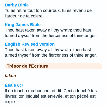
Darby Bible
Tu as retire tout ton courroux, tu es revenu de
l'ardeur de ta colere.
King James Bible
Thou hast taken away all thy wrath: thou hast
turned
thyself
from the fierceness of thine anger.
English Revised Version
Thou hast taken away all thy wrath: thou hast
turned thyself from the fierceness of thine anger.
Trésor de l'Écriture
taken
Ésaïe 6:7
Il en toucha ma bouche, et dit: Ceci a touché tes
lèvres; ton iniquité est enlevée, et ton péché est
expié.