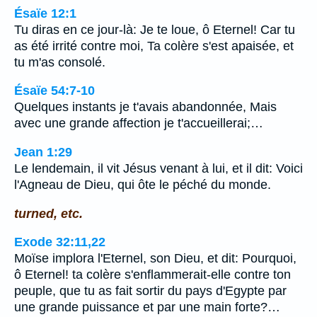
Ésaïe 12:1
Tu diras en ce jour-là: Je te loue, ô Eternel! Car tu
as été irrité contre moi, Ta colère s'est apaisée, et
tu m'as consolé.
Ésaïe 54:7-10
Quelques instants je t'avais abandonnée, Mais
avec une grande affection je t'accueillerai;…
Jean 1:29
Le lendemain, il vit Jésus venant à lui, et il dit: Voici
l'Agneau de Dieu, qui ôte le péché du monde.
turned, etc.
Exode 32:11,22
Moïse implora l'Eternel, son Dieu, et dit: Pourquoi,
ô Eternel! ta colère s'enflammerait-elle contre ton
peuple, que tu as fait sortir du pays d'Egypte par
une grande puissance et par une main forte?…