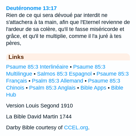
Deutéronome 13:17
Rien de ce qui sera dévoué par interdit ne
s'attachera à ta main, afin que l'Eternel revienne de
l'ardeur de sa colère, qu'il te fasse miséricorde et
grâce, et qu'il te multiplie, comme il l'a juré à tes
pères,
Links
Psaume 85:3 Interlinéaire
•
Psaume 85:3
Multilingue
•
Salmos 85:3 Espagnol
•
Psaume 85:3
Français
•
Psalm 85:3 Allemand
•
Psaume 85:3
Chinois
•
Psalm 85:3 Anglais
•
Bible Apps
•
Bible
Hub
Version Louis Segond 1910
La Bible David Martin 1744
Darby Bible courtesy of
CCEL.org
.