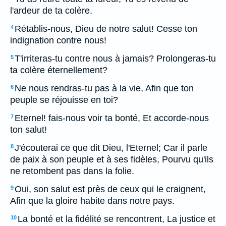
l'ardeur de ta colère.
Rétablis-nous, Dieu de notre salut! Cesse ton
4
indignation contre nous!
T'irriteras-tu contre nous à jamais? Prolongeras-tu
5
ta colère éternellement?
Ne nous rendras-tu pas à la vie, Afin que ton
6
peuple se réjouisse en toi?
Eternel! fais-nous voir ta bonté, Et accorde-nous
7
ton salut!
J'écouterai ce que dit Dieu, l'Eternel; Car il parle
8
de paix à son peuple et à ses fidèles, Pourvu qu'ils
ne retombent pas dans la folie.
Oui, son salut est près de ceux qui le craignent,
9
Afin que la gloire habite dans notre pays.
La bonté et la fidélité se rencontrent, La justice et
10