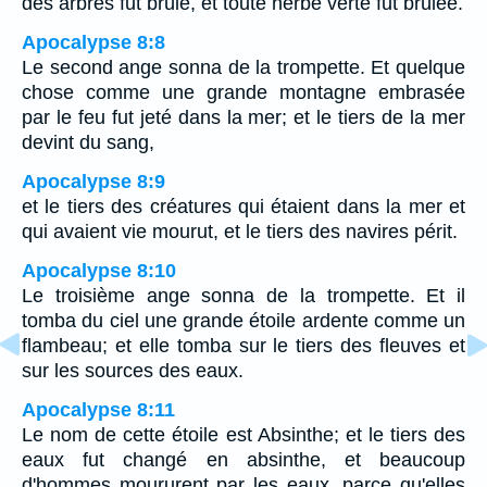
des arbres fut brûlé, et toute herbe verte fut brûlée.
Apocalypse 8:8
Le second ange sonna de la trompette. Et quelque
chose comme une grande montagne embrasée
par le feu fut jeté dans la mer; et le tiers de la mer
devint du sang,
Apocalypse 8:9
et le tiers des créatures qui étaient dans la mer et
qui avaient vie mourut, et le tiers des navires périt.
Apocalypse 8:10
Le troisième ange sonna de la trompette. Et il
tomba du ciel une grande étoile ardente comme un
flambeau; et elle tomba sur le tiers des fleuves et
sur les sources des eaux.
Apocalypse 8:11
Le nom de cette étoile est Absinthe; et le tiers des
eaux fut changé en absinthe, et beaucoup
d'hommes moururent par les eaux, parce qu'elles