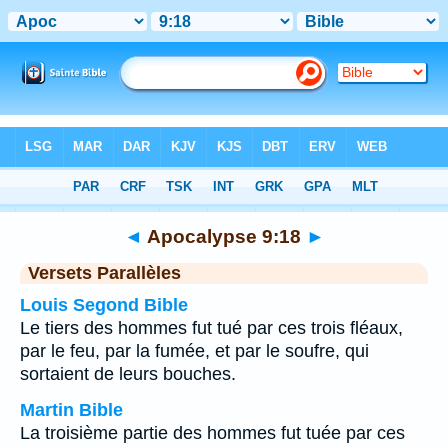
Bible
>
Apocalypse
>
Chapitre 9
> Verset 18
◄
Apocalypse 9:18
►
Versets Parallèles
Louis Segond Bible
Le tiers des hommes fut tué par ces trois fléaux,
par le feu, par la fumée, et par le soufre, qui
sortaient de leurs bouches.
Martin Bible
La troisième partie des hommes fut tuée par ces