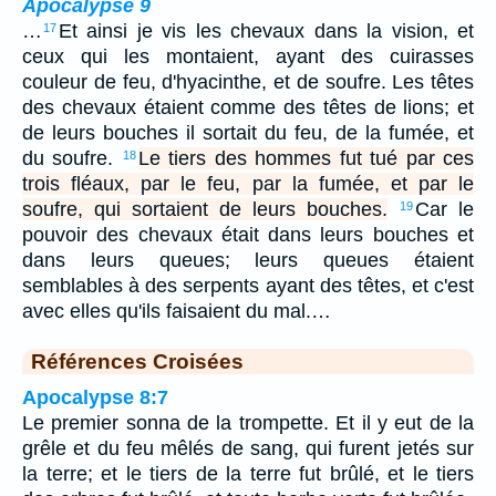
Apocalypse 9
…
Et ainsi je vis les chevaux dans la vision, et
17
ceux qui les montaient, ayant des cuirasses
couleur de feu, d'hyacinthe, et de soufre. Les têtes
des chevaux étaient comme des têtes de lions; et
de leurs bouches il sortait du feu, de la fumée, et
du soufre.
Le tiers des hommes fut tué par ces
18
trois fléaux, par le feu, par la fumée, et par le
soufre, qui sortaient de leurs bouches.
Car le
19
pouvoir des chevaux était dans leurs bouches et
dans leurs queues; leurs queues étaient
semblables à des serpents ayant des têtes, et c'est
avec elles qu'ils faisaient du mal.…
Références Croisées
Apocalypse 8:7
Le premier sonna de la trompette. Et il y eut de la
grêle et du feu mêlés de sang, qui furent jetés sur
la terre; et le tiers de la terre fut brûlé, et le tiers