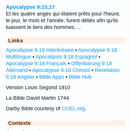
Apocalypse 9:15,17
Et les quatre anges qui étaient prêts pour l'heure,
le jour, le mois et l'année, furent déliés afin qu'ils
tuassent le tiers des hommes.…
Links
Apocalypse 9:18 Interlinéaire
•
Apocalypse 9:18
Multilingue
•
Apocalipsis 9:18 Espagnol
•
Apocalypse 9:18 Français
•
Offenbarung 9:18
Allemand
•
Apocalypse 9:18 Chinois
•
Revelation
9:18 Anglais
•
Bible Apps
•
Bible Hub
Version Louis Segond 1910
La Bible David Martin 1744
Darby Bible courtesy of
CCEL.org
.
Contexte