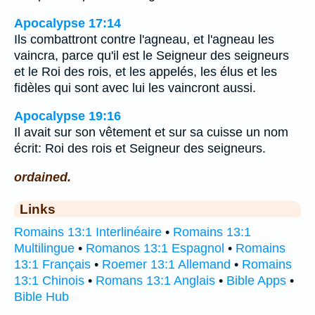
Apocalypse 17:14
Ils combattront contre l'agneau, et l'agneau les
vaincra, parce qu'il est le Seigneur des seigneurs
et le Roi des rois, et les appelés, les élus et les
fidèles qui sont avec lui les vaincront aussi.
Apocalypse 19:16
Il avait sur son vêtement et sur sa cuisse un nom
écrit: Roi des rois et Seigneur des seigneurs.
ordained.
Links
Romains 13:1 Interlinéaire
•
Romains 13:1
Multilingue
•
Romanos 13:1 Espagnol
•
Romains
13:1 Français
•
Roemer 13:1 Allemand
•
Romains
13:1 Chinois
•
Romans 13:1 Anglais
•
Bible Apps
•
Bible Hub