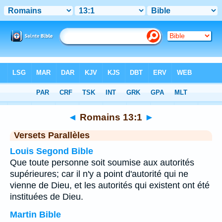
Bible
>
Romains
>
Chapitre 13
> Verset 1
◄
Romains 13:1
►
Versets Parallèles
Louis Segond Bible
Que toute personne soit soumise aux autorités
supérieures; car il n'y a point d'autorité qui ne
vienne de Dieu, et les autorités qui existent ont été
instituées de Dieu.
Martin Bible