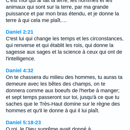
C'est moi qui ai fait la terre, les hommes et les
animaux qui sont sur la terre, par ma grande
puissance et par mon bras étendu, et je donne la
terre à qui cela me plaît.…
Daniel 2:21
C'est lui qui change les temps et les circonstances,
qui renverse et qui établit les rois, qui donne la
sagesse aux sages et la science à ceux qui ont de
l'intelligence.
Daniel 4:32
On te chassera du milieu des hommes, tu auras ta
demeure avec les bêtes des champs, on te
donnera comme aux boeufs de l'herbe à manger;
et sept temps passeront sur toi, jusqu'à ce que tu
saches que le Très-Haut domine sur le règne des
hommes et qu'il le donne à qui il lui plaît.
Daniel 5:18-23
O roi, le Dieu suprême avait donné à