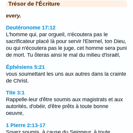
Trésor de l'Écriture
every.
Deutéronome 17:12
L'homme qui, par orgueil, n'écoutera pas le
sacrificateur placé là pour servir l'Eternel, ton Dieu,
ou qui n'écoutera pas le juge, cet homme sera puni
de mort. Tu ôteras ainsi le mal du milieu d'Israël,
Éphésiens 5:21
vous soumettant les uns aux autres dans la crainte
de Christ.
Tite 3:1
Rappelle-leur d'être soumis aux magistrats et aux
autorités, d'obéir, d'être prêts à toute bonne
oeuvre,
1 Pierre 2:13-17
Soyez soumis, à cause du Seigneur, à toute