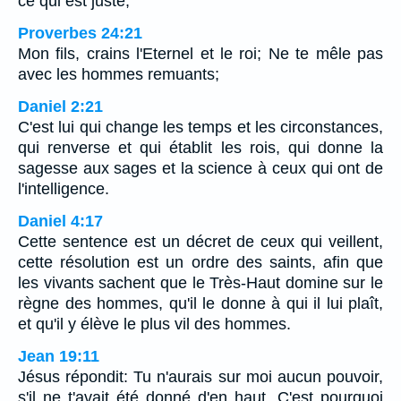
ce qui est juste;
Proverbes 24:21
Mon fils, crains l'Eternel et le roi; Ne te mêle pas
avec les hommes remuants;
Daniel 2:21
C'est lui qui change les temps et les circonstances,
qui renverse et qui établit les rois, qui donne la
sagesse aux sages et la science à ceux qui ont de
l'intelligence.
Daniel 4:17
Cette sentence est un décret de ceux qui veillent,
cette résolution est un ordre des saints, afin que
les vivants sachent que le Très-Haut domine sur le
règne des hommes, qu'il le donne à qui il lui plaît,
et qu'il y élève le plus vil des hommes.
Jean 19:11
Jésus répondit: Tu n'aurais sur moi aucun pouvoir,
s'il ne t'avait été donné d'en haut. C'est pourquoi