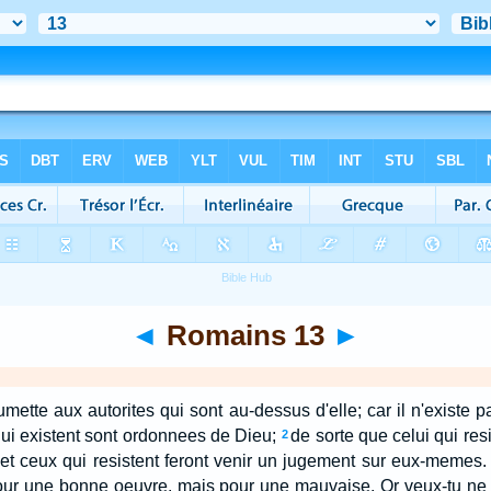
◄
Romains 13
►
tte aux autorites qui sont au-dessus d'elle; car il n'existe pas
qui existent sont ordonnees de Dieu;
de sorte que celui qui resi
2
et ceux qui resistent feront venir un jugement sur eux-memes.
our une bonne oeuvre, mais pour une mauvaise. Or veux-tu ne p