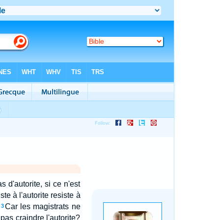
 d'autorite, si ce n'est
ste à l'autorite resiste à
Car les magistrats ne
3
as craindre l'autorite?