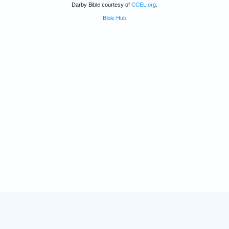
Darby Bible courtesy of
CCEL.org
.
Bible Hub