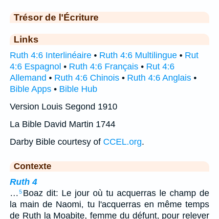
Trésor de l'Écriture
Links
Ruth 4:6 Interlinéaire
•
Ruth 4:6 Multilingue
•
Rut
4:6 Espagnol
•
Ruth 4:6 Français
•
Rut 4:6
Allemand
•
Ruth 4:6 Chinois
•
Ruth 4:6 Anglais
•
Bible Apps
•
Bible Hub
Version Louis Segond 1910
La Bible David Martin 1744
Darby Bible courtesy of
CCEL.org
.
Contexte
Ruth 4
…
Boaz dit: Le jour où tu acquerras le champ de
5
la main de Naomi, tu l'acquerras en même temps
de Ruth la Moabite, femme du défunt, pour relever