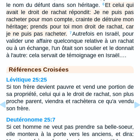
le nom du défunt dans son héritage.
Et celui qui
6
avait le droit de rachat répondit: Je ne puis pas
racheter pour mon compte, crainte de détruire mon
héritage; prends pour toi mon droit de rachat, car
je ne puis pas racheter.
Autrefois en Israël, pour
7
valider une affaire quelconque relative à un rachat
ou à un échange, l'un ôtait son soulier et le donnait
à l'autre: cela servait de témoignage en Israël.…
Références Croisées
Lévitique 25:25
Si ton frère devient pauvre et vend une portion de
sa propriété, celui qui a le droit de rachat, son plus
proche parent, viendra et rachètera ce qu'a vendu
son frère.
Deutéronome 25:7
Si cet homme ne veut pas prendre sa belle-soeur,
elle montera à la porte vers les anciens, et dira: