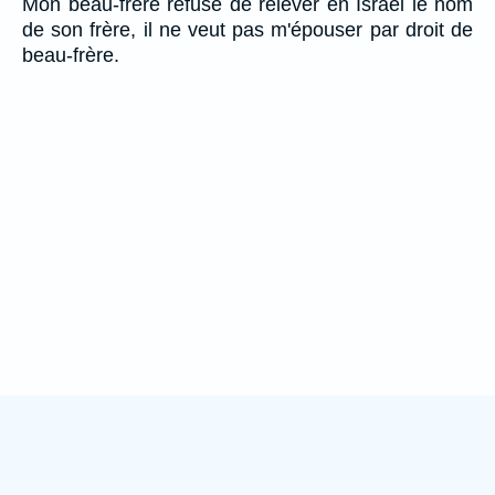
Mon beau-frère refuse de relever en Israël le nom
de son frère, il ne veut pas m'épouser par droit de
beau-frère.