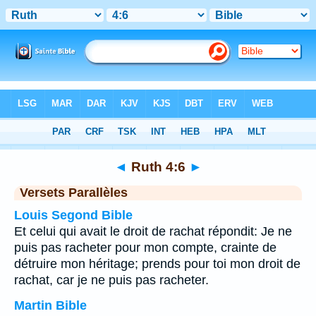
Bible
>
Ruth
>
Chapitre 4
> Verset 6
◄
Ruth 4:6
►
Versets Parallèles
Louis Segond Bible
Et celui qui avait le droit de rachat répondit: Je ne
puis pas racheter pour mon compte, crainte de
détruire mon héritage; prends pour toi mon droit de
rachat, car je ne puis pas racheter.
Martin Bible