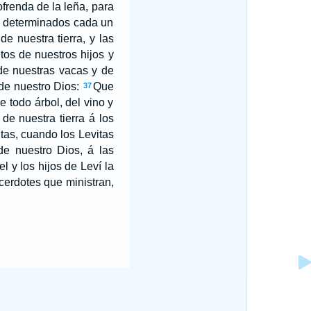
ofrenda de la leña, para
os determinados cada un
e nuestra tierra, y las
os de nuestros hijos y
 de nuestras vacas y de
de nuestro Dios:
Que
37
e todo árbol, del vino y
de nuestra tierra á los
itas, cuando los Levitas
de nuestro Dios, á las
l y los hijos de Leví la
sacerdotes que ministran,