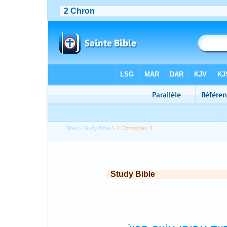
Bible
>
Study Bible
> 2 Chronicles 3
Study Bible