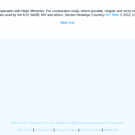
ooperation with Helps Ministries. For comparative study, where possible, chapter and verse 
ntion used by the KJV, NASB, NIV and others. Section Headings Courtesy
INT Bible
© 2012, U
Bible Hub