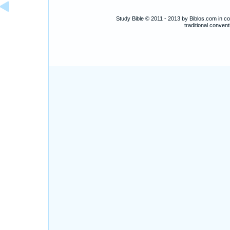
Study Bible © 2011 - 2013 by Biblos.com in c
traditional conve