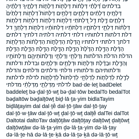
בדלתים דְּ֝לָתַ֗י דְּלָת֔וֹת דְּלָת֖וֹת דְּלָת֛וֹת דְּלָתֶ֑יךָ דְּלָתֶ֔יהָ
דְּלָתֶֽיהָ׃ דְּלָתַ֔יִם דְּלָתַ֣יִם דְּלָתַ֥יִם דְּלָתוֹת֮ דְלָת֖וֹת דְלָתַ֙יִם֙
דְלָתַ֧יִם דֶּ֣לֶת דַּ֥ל דַּ֭לְתֹתַי דַּלְת֣וֹת דַּלְת֤וֹת דַּלְת֥וֹת דַּלְת֧וֹת
דַּלְת֨וֹת דַּלְתֵ֣י דַּלְתֹתָ֑יו דַּלְתֹתָ֔יו דַּלְתוֹתָ֨יו דַלְת֖וֹת דְּלָתְךָ֖ דל
דלת דלתות דלתותיו דלתי דלתיה דלתיה׃ דלתיך דלתים
דלתך דלתתי דלתתיו הַ֭דֶּלֶת הַדְּלָת֑וֹת הַדְּלָת֔וֹת הַדְּלָת֖וֹת
הַדֶּ֔לֶת הַדֶּ֖לֶת הַדֶּ֙לֶת֙ הַדֶּ֛לֶת הַדֶּ֤לֶת הַדֶּ֥לֶת הַדָּ֑לֶת הַדָּֽלֶת׃
הדלת הדלת׃ הדלתות וְדַלְתֵ֖י וְדַלְתֵ֥י וְדַלְתוֹתֵיהֶ֖ם וְדַלְתוֹתָ֖יו
וְהַדֶּ֖לֶת וּבַדֶּ֔לֶת וּדְלָת֧וֹת וּדְלָתַ֖יִם וּדְלָתָֽיִם׃ ובדלת ודלתות
ודלתותיהם ודלתותיו ודלתי ודלתים ודלתים׃ והדלת
לְדֶ֣לֶת לְדַלְת֧וֹת לְדַלְתֵ֥י לְדַלְתוֹת֩ לַדְּלָת֑וֹת לדלת לדלתות
לדלתי מִדַּלְתֵ֤י מִדַּלְתֵ֨י מדלתי bad·de·leṯ badDelet
baddeleṯ bə·ḏal·ṯō·wṯ bə·ḏal·tōw bedalTo bedalTot
bəḏaltōw bəḏalṯōwṯ biḏ·lā·ṯa·yim bidlaTayim
biḏlāṯayim dal dal·ṯê dal·ṯō·ṯāw dal·ṯō·ṯay
dal·ṯō·w·ṯāw dal·ṯō·wṯ ḏal·ṯō·wṯ dalṯê dalTei dalTot
Daltotai daltoTav dalṯōṯāw dalṯōṯay dalṯōwṯ ḏalṯōwṯ
dalṯōwṯāw də·lā·ṯa·yim ḏə·lā·ṯa·yim də·lā·ṯay
də·lā·ṯe·hā də·lā·ṯe·ḵā də·lā·ṯə·ḵā də·lā·ṯō·wṯ