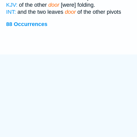
KJV:
of the other
door
[were] folding.
INT:
and the two leaves
door
of the other pivots
88 Occurrences