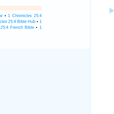
ar
•
1 Chronicles 25:4
cles 25:4 Bible Hub
•
1
 25:4 French Bible
•
1