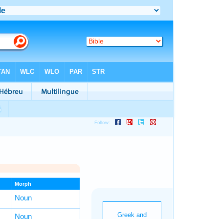
Morph
Noun
Noun