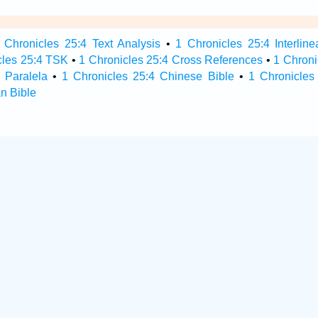
 Chronicles 25:4 Text Analysis
•
1 Chronicles 25:4 Interline
cles 25:4 TSK
•
1 Chronicles 25:4 Cross References
•
1 Chroni
 Paralela
•
1 Chronicles 25:4 Chinese Bible
•
1 Chronicles
n Bible