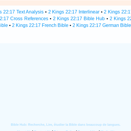
s 22:17 Text Analysis
•
2 Kings 22:17 Interlinear
•
2 Kings 22:1
22:17 Cross References
•
2 Kings 22:17 Bible Hub
•
2 Kings 22
ible
•
2 Kings 22:17 French Bible
•
2 Kings 22:17 German Bible