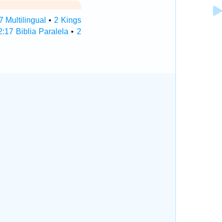
7 Multilingual
•
2 Kings
:17 Biblia Paralela
•
2