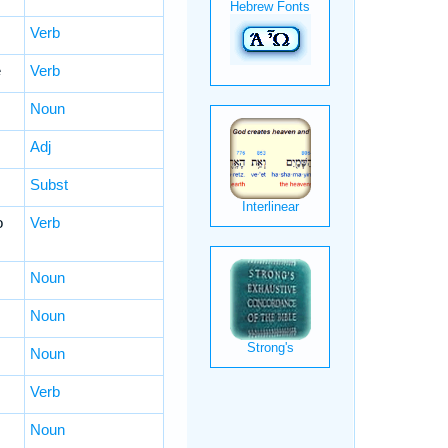
Verb
e
Verb
Noun
Adj
Subst
o
Verb
Noun
Noun
Noun
Verb
Noun