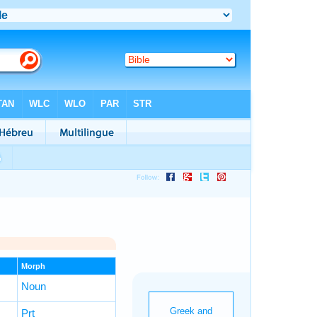
Morph
Noun
Prt