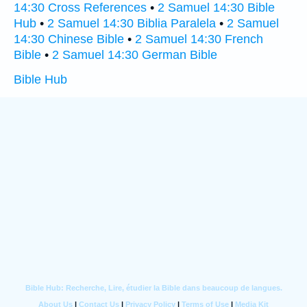
14:30 Cross References
•
2 Samuel 14:30 Bible
Hub
•
2 Samuel 14:30 Biblia Paralela
•
2 Samuel
14:30 Chinese Bible
•
2 Samuel 14:30 French
Bible
•
2 Samuel 14:30 German Bible
Bible Hub