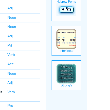
Adj
Noun
Noun
Adj
Prt
Verb
Acc
Noun
Adj
is
Verb
Pro