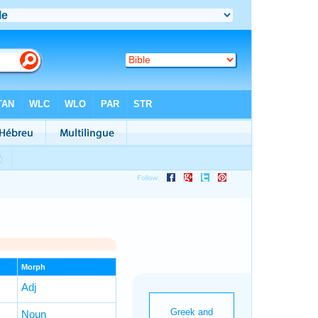
Morph
Adj
Noun