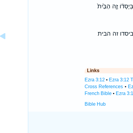
ָסְדֹ֔ו זֶ֤ה הַבַּ֙יִת֙
יסדו זה הבית
Links
Ezra 3:12
•
Ezra 3:12 T
Cross References
•
Ez
French Bible
•
Ezra 3:
Bible Hub