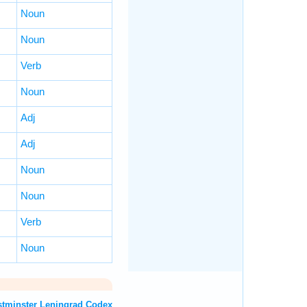
Noun
Noun
Verb
Noun
Adj
Adj
Noun
Noun
Verb
Noun
T: Westminster Leningrad Codex