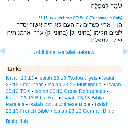
שָׂמָ֖הּ לְמַפֵּלָֽה׃
ישעה 23:13 Hebrew OT: WLC (Consonants Only)
הן ׀ ארץ כשדים זה העם לא היה אשור יסדה
לציים הקימו [בחיניו כ] (בחוניו ק) עררו ארמנותיה
שמה למפלה׃
Additional Parallel Hebrew
Links
Isaiah 23:13
•
Isaiah 23:13 Text Analysis
•
Isaiah
23:13 Interlinear
•
Isaiah 23:13 Multilingual
•
Isaiah
23:13 TSK
•
Isaiah 23:13 Cross References
•
Isaiah 23:13 Bible Hub
•
Isaiah 23:13 Biblia
Paralela
•
Isaiah 23:13 Chinese Bible
•
Isaiah
23:13 French Bible
•
Isaiah 23:13 German Bible
Bible Hub