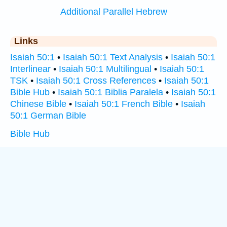
Additional Parallel Hebrew
Links
Isaiah 50:1
•
Isaiah 50:1 Text Analysis
•
Isaiah 50:1
Interlinear
•
Isaiah 50:1 Multilingual
•
Isaiah 50:1
TSK
•
Isaiah 50:1 Cross References
•
Isaiah 50:1
Bible Hub
•
Isaiah 50:1 Biblia Paralela
•
Isaiah 50:1
Chinese Bible
•
Isaiah 50:1 French Bible
•
Isaiah
50:1 German Bible
Bible Hub