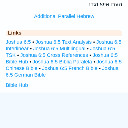
העם איש נגדו׃
Additional Parallel Hebrew
Links
Joshua 6:5
•
Joshua 6:5 Text Analysis
•
Joshua 6:5
Interlinear
•
Joshua 6:5 Multilingual
•
Joshua 6:5
TSK
•
Joshua 6:5 Cross References
•
Joshua 6:5
Bible Hub
•
Joshua 6:5 Biblia Paralela
•
Joshua 6:5
Chinese Bible
•
Joshua 6:5 French Bible
•
Joshua
6:5 German Bible
Bible Hub