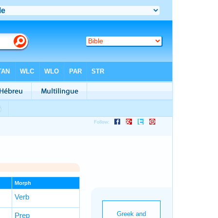
Morph
Verb
Prep