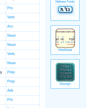
Pro
Verb
Acc
Noun
Noun
Verb
Noun
ty
Prep
Prep
Adv
Pro