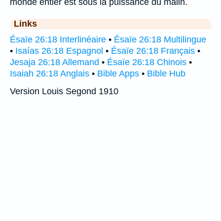
monde entier est sous la puissance du malin.
Links
Ésaïe 26:18 Interlinéaire
•
Ésaïe 26:18 Multilingue
•
Isaías 26:18 Espagnol
•
Ésaïe 26:18 Français
•
Jesaja 26:18 Allemand
•
Ésaïe 26:18 Chinois
•
Isaiah 26:18 Anglais
•
Bible Apps
•
Bible Hub
Version Louis Segond 1910