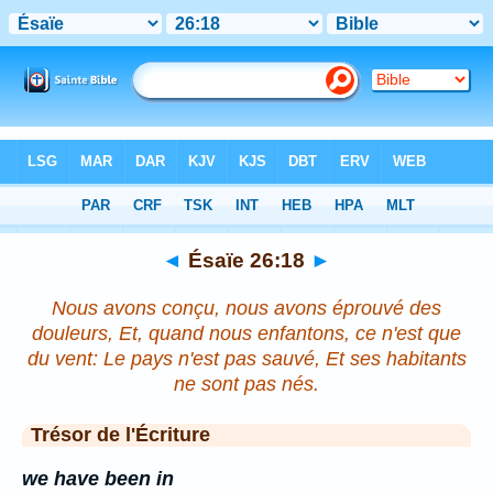
Bible
>
Ésaïe
>
Chapitre 26
> Verset 18
◄
Ésaïe 26:18
►
Nous avons conçu, nous avons éprouvé des
douleurs, Et, quand nous enfantons, ce n'est que
du vent: Le pays n'est pas sauvé, Et ses habitants
ne sont pas nés.
Trésor de l'Écriture
we have been in