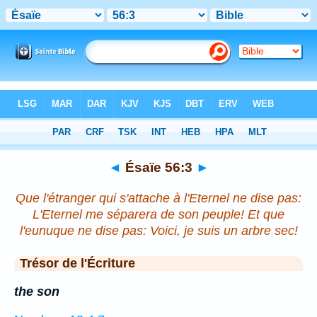
Bible
>
Ésaïe
>
Chapitre 56
> Verset 3
◄
Ésaïe 56:3
►
Que l'étranger qui s'attache à l'Eternel ne dise pas:
L'Eternel me séparera de son peuple! Et que
l'eunuque ne dise pas: Voici, je suis un arbre sec!
Trésor de l'Écriture
the son