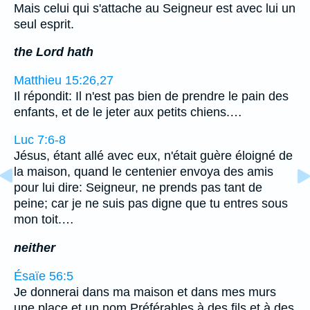
Mais celui qui s'attache au Seigneur est avec lui un
seul esprit.
the Lord hath
Matthieu 15:26,27
Il répondit: Il n'est pas bien de prendre le pain des
enfants, et de le jeter aux petits chiens.…
Luc 7:6-8
Jésus, étant allé avec eux, n'était guère éloigné de
la maison, quand le centenier envoya des amis
pour lui dire: Seigneur, ne prends pas tant de
peine; car je ne suis pas digne que tu entres sous
mon toit.…
neither
Ésaïe 56:5
Je donnerai dans ma maison et dans mes murs
une place et un nom Préférables à des fils et à des