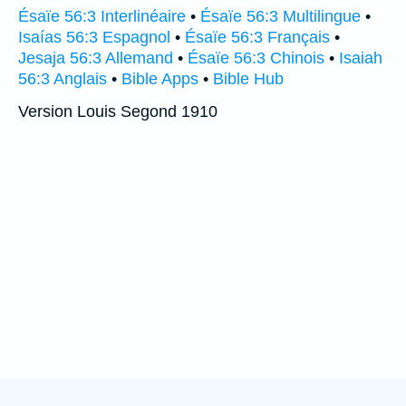
Ésaïe 56:3 Interlinéaire
•
Ésaïe 56:3 Multilingue
•
Isaías 56:3 Espagnol
•
Ésaïe 56:3 Français
•
Jesaja 56:3 Allemand
•
Ésaïe 56:3 Chinois
•
Isaiah
56:3 Anglais
•
Bible Apps
•
Bible Hub
Version Louis Segond 1910