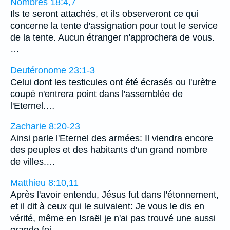
Nombres 18:4,7
Ils te seront attachés, et ils observeront ce qui
concerne la tente d'assignation pour tout le service
de la tente. Aucun étranger n'approchera de vous.
…
Deutéronome 23:1-3
Celui dont les testicules ont été écrasés ou l'urètre
coupé n'entrera point dans l'assemblée de
l'Eternel.…
Zacharie 8:20-23
Ainsi parle l'Eternel des armées: Il viendra encore
des peuples et des habitants d'un grand nombre
de villes.…
Matthieu 8:10,11
Après l'avoir entendu, Jésus fut dans l'étonnement,
et il dit à ceux qui le suivaient: Je vous le dis en
vérité, même en Israël je n'ai pas trouvé une aussi
grande foi.…