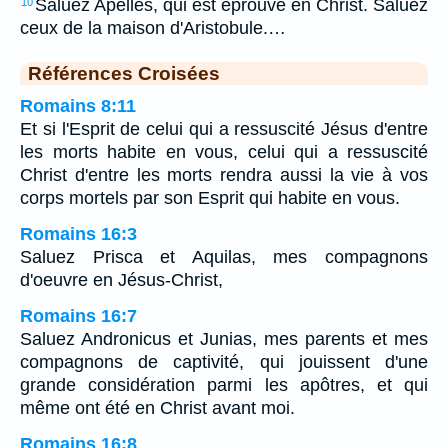
Saluez Apellès, qui est éprouvé en Christ. Saluez
10
ceux de la maison d'Aristobule.…
Références Croisées
Romains 8:11
Et si l'Esprit de celui qui a ressuscité Jésus d'entre
les morts habite en vous, celui qui a ressuscité
Christ d'entre les morts rendra aussi la vie à vos
corps mortels par son Esprit qui habite en vous.
Romains 16:3
Saluez Prisca et Aquilas, mes compagnons
d'oeuvre en Jésus-Christ,
Romains 16:7
Saluez Andronicus et Junias, mes parents et mes
compagnons de captivité, qui jouissent d'une
grande considération parmi les apôtres, et qui
même ont été en Christ avant moi.
Romains 16:8