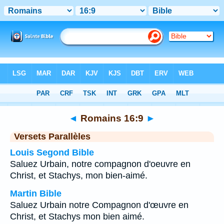
Bible
>
Romains
>
Chapitre 16
> Verset 9
◄
Romains 16:9
►
Versets Parallèles
Louis Segond Bible
Saluez Urbain, notre compagnon d'oeuvre en
Christ, et Stachys, mon bien-aimé.
Martin Bible
Saluez Urbain notre Compagnon d'œuvre en
Christ, et Stachys mon bien aimé.