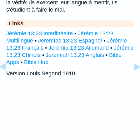
la vérité; Ils exercent leur langue à mentir, Ils
s'étudient à faire le mal.
Links
Jérémie 13:23 Interlinéaire
•
Jérémie 13:23
Multilingue
•
Jeremías 13:23 Espagnol
•
Jérémie
13:23 Français
•
Jeremia 13:23 Allemand
•
Jérémie
13:23 Chinois
•
Jeremiah 13:23 Anglais
•
Bible
Apps
•
Bible Hub
Version Louis Segond 1910