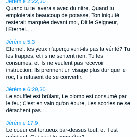
Jérémie 2:22,30
Quand tu te laverais avec du nitre, Quand tu
emploierais beaucoup de potasse, Ton iniquité
resterait marquée devant moi, Dit le Seigneur,
l'Eternel.…
Jérémie 5:3
Eternel, tes yeux n'aperçoivent-ils pas la vérité? Tu
les frappes, et ils ne sentent rien; Tu les
consumes, et ils ne veulent pas recevoir
instruction; Ils prennent un visage plus dur que le
roc, Ils refusent de se convertir.
Jérémie 6:29,30
Le soufflet est brûlant, Le plomb est consumé par
le feu; C'est en vain qu'on épure, Les scories ne se
détachent pas.…
Jérémie 17:9
Le coeur est tortueux par-dessus tout, et il est
méchant: Qui peut le connaître?