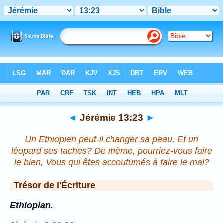
Bible
>
Jérémie
>
Chapitre 13
> Verset 23
◄
Jérémie 13:23
►
Un Ethiopien peut-il changer sa peau, Et un
léopard ses taches? De même, pourriez-vous faire
le bien, Vous qui êtes accoutumés à faire le mal?
Trésor de l'Écriture
Ethiopian.