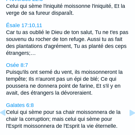
Celui qui sème l'iniquité moissonne l'iniquité, Et la
verge de sa fureur disparaît.
Ésaïe 17:10,11
Car tu as oublié le Dieu de ton salut, Tu ne t'es pas
souvenu du rocher de ton refuge. Aussi tu as fait
des plantations d'agrément, Tu as planté des ceps
étrangers;…
Osée 8:7
Puisqu'ils ont semé du vent, ils moissonneront la
tempête; Ils n'auront pas un épi de blé; Ce qui
poussera ne donnera point de farine, Et s'il y en
avait, des étrangers la dévoreraient.
Galates 6:8
Celui qui sème pour sa chair moissonnera de la
chair la corruption; mais celui qui sème pour
l'Esprit moissonnera de l'Esprit la vie éternelle.