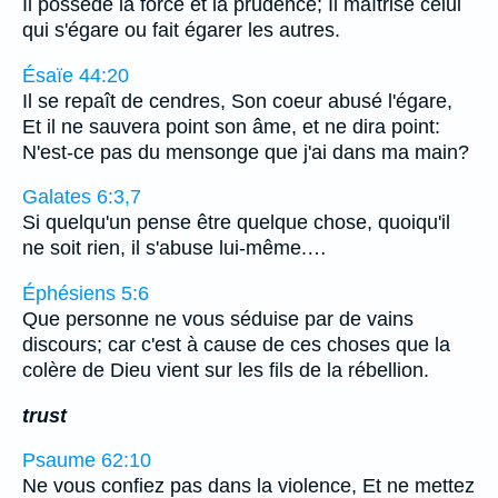
Il possède la force et la prudence; Il maîtrise celui
qui s'égare ou fait égarer les autres.
Ésaïe 44:20
Il se repaît de cendres, Son coeur abusé l'égare,
Et il ne sauvera point son âme, et ne dira point:
N'est-ce pas du mensonge que j'ai dans ma main?
Galates 6:3,7
Si quelqu'un pense être quelque chose, quoiqu'il
ne soit rien, il s'abuse lui-même.…
Éphésiens 5:6
Que personne ne vous séduise par de vains
discours; car c'est à cause de ces choses que la
colère de Dieu vient sur les fils de la rébellion.
trust
Psaume 62:10
Ne vous confiez pas dans la violence, Et ne mettez