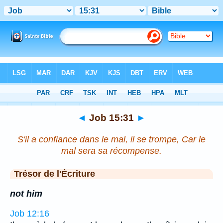
Bible
>
Job
>
Chapitre 15
> Verset 31
◄
Job 15:31
►
S'il a confiance dans le mal, il se trompe, Car le
mal sera sa récompense.
Trésor de l'Écriture
not him
Job 12:16