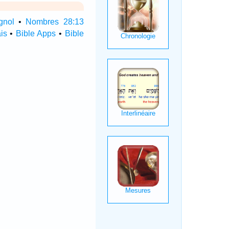
gnol
•
Nombres 28:13
is
•
Bible Apps
•
Bible