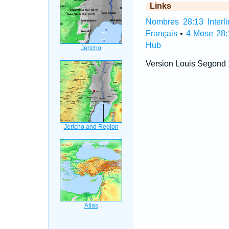
Links
Nombres 28:13 Interli
Français
•
4 Mose 28:
Hub
Version Louis Segond