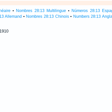
néaire
•
Nombres 28:13 Multilingue
•
Números 28:13 Espa
13 Allemand
•
Nombres 28:13 Chinois
•
Numbers 28:13 Angla
 1910