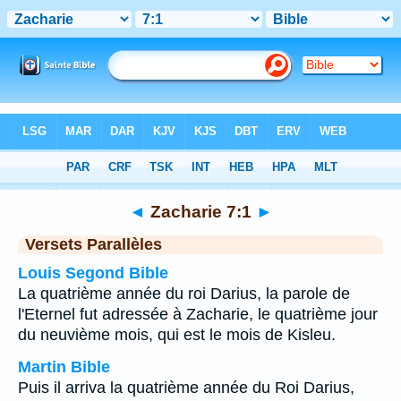
Bible
>
Zacharie
>
Chapitre 7
> Verset 1
◄
Zacharie 7:1
►
Versets Parallèles
Louis Segond Bible
La quatrième année du roi Darius, la parole de
l'Eternel fut adressée à Zacharie, le quatrième jour
du neuvième mois, qui est le mois de Kisleu.
Martin Bible
Puis il arriva la quatrième année du Roi Darius,