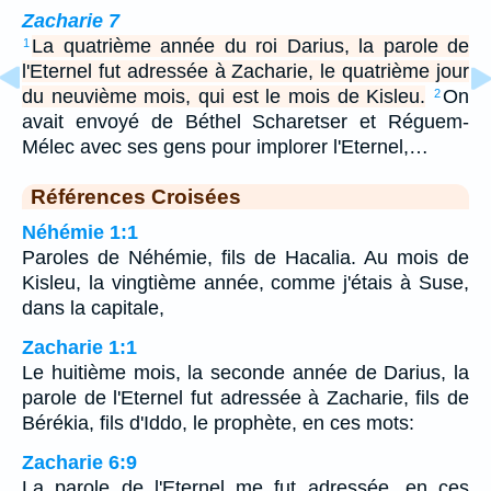
Zacharie 7
La quatrième année du roi Darius, la parole de
1
l'Eternel fut adressée à Zacharie, le quatrième jour
du neuvième mois, qui est le mois de Kisleu.
On
2
avait envoyé de Béthel Scharetser et Réguem-
Mélec avec ses gens pour implorer l'Eternel,…
Références Croisées
Néhémie 1:1
Paroles de Néhémie, fils de Hacalia. Au mois de
Kisleu, la vingtième année, comme j'étais à Suse,
dans la capitale,
Zacharie 1:1
Le huitième mois, la seconde année de Darius, la
parole de l'Eternel fut adressée à Zacharie, fils de
Bérékia, fils d'Iddo, le prophète, en ces mots:
Zacharie 6:9
La parole de l'Eternel me fut adressée, en ces