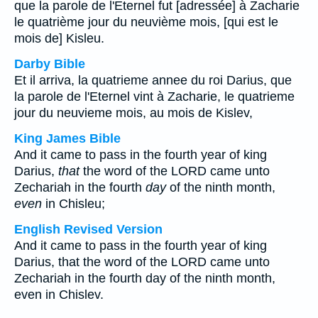
que la parole de l'Eternel fut [adressée] à Zacharie
le quatrième jour du neuvième mois, [qui est le
mois de] Kisleu.
Darby Bible
Et il arriva, la quatrieme annee du roi Darius, que
la parole de l'Eternel vint à Zacharie, le quatrieme
jour du neuvieme mois, au mois de Kislev,
King James Bible
And it came to pass in the fourth year of king
Darius,
that
the word of the LORD came unto
Zechariah in the fourth
day
of the ninth month,
even
in Chisleu;
English Revised Version
And it came to pass in the fourth year of king
Darius, that the word of the LORD came unto
Zechariah in the fourth day of the ninth month,
even in Chislev.