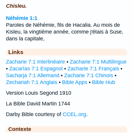
Chisleu.
Néhémie 1:1
Paroles de Néhémie, fils de Hacalia. Au mois de
Kisleu, la vingtième année, comme j'étais à Suse,
dans la capitale,
Links
Zacharie 7:1 Interlinéaire
•
Zacharie 7:1 Multilingue
•
Zacarías 7:1 Espagnol
•
Zacharie 7:1 Français
•
Sacharja 7:1 Allemand
•
Zacharie 7:1 Chinois
•
Zechariah 7:1 Anglais
•
Bible Apps
•
Bible Hub
Version Louis Segond 1910
La Bible David Martin 1744
Darby Bible courtesy of
CCEL.org
.
Contexte