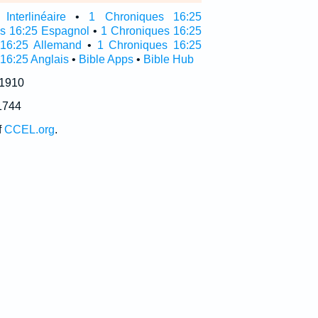
nterlinéaire
•
1 Chroniques 16:25
as 16:25 Espagnol
•
1 Chroniques 16:25
 16:25 Allemand
•
1 Chroniques 16:25
 16:25 Anglais
•
Bible Apps
•
Bible Hub
 1910
1744
f
CCEL.org
.