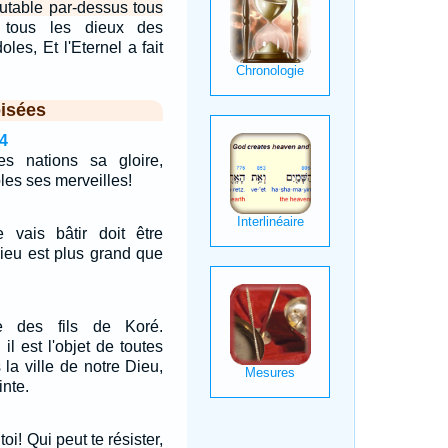
outable par-dessus tous
 tous les dieux des
les, Et l'Eternel a fait
isées
4
s nations sa gloire,
les ses merveilles!
vais bâtir doit être
Dieu est plus grand que
e des fils de Koré.
 il est l'objet de toutes
la ville de notre Dieu,
nte.
oi! Qui peut te résister,