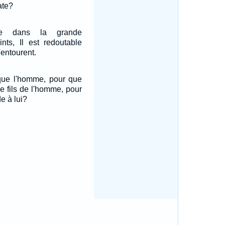
ate?
ble dans la grande
nts, Il est redoutable
'entourent.
 que l'homme, pour que
e fils de l'homme, pour
e à lui?