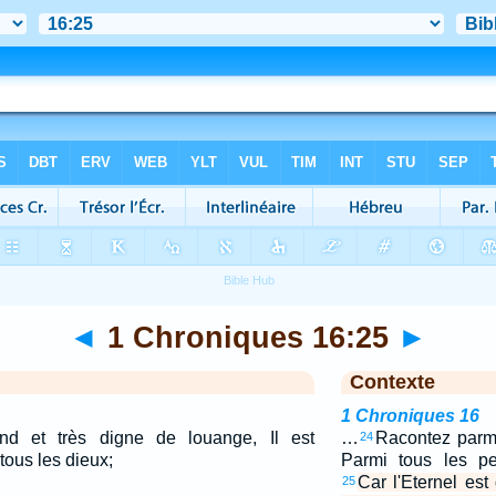
◄
1 Chroniques 16:25
►
Contexte
1 Chroniques 16
and et très digne de louange, Il est
…
Racontez parmi
24
tous les dieux;
Parmi tous les pe
Car l'Eternel est
25