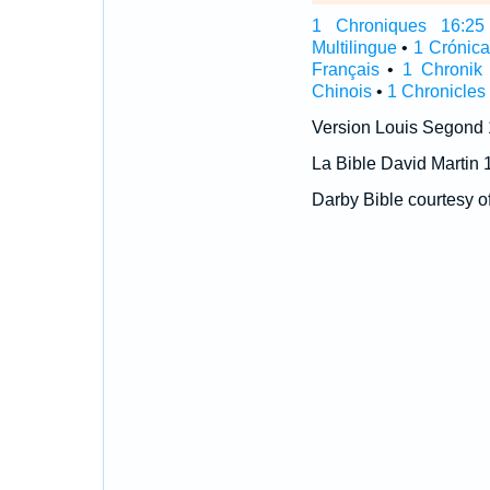
1 Chroniques 16:25 I
Multilingue
•
1 Crónic
Français
•
1 Chronik
Chinois
•
1 Chronicles
Version Louis Segond
La Bible David Martin 
Darby Bible courtesy o