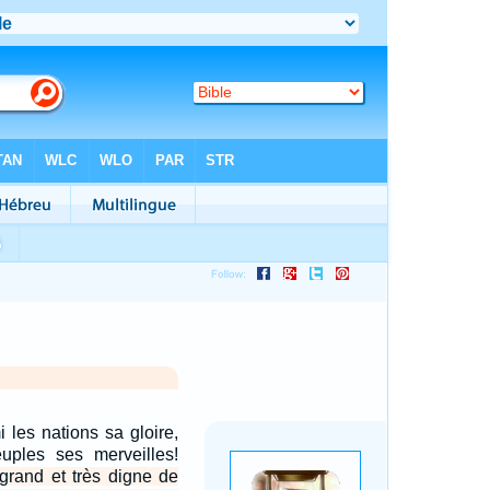
 les nations sa gloire,
uples ses merveilles!
 grand et très digne de