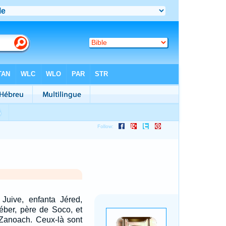
Juive, enfanta Jéred,
éber, père de Soco, et
 Zanoach. Ceux-là sont