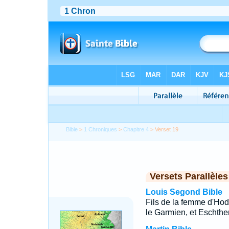
Bible
>
1 Chroniques
>
Chapitre 4
> Verset 19
Versets Parallèles
Louis Segond Bible
Fils de la femme d'Hod
le Garmien, et Eschthe