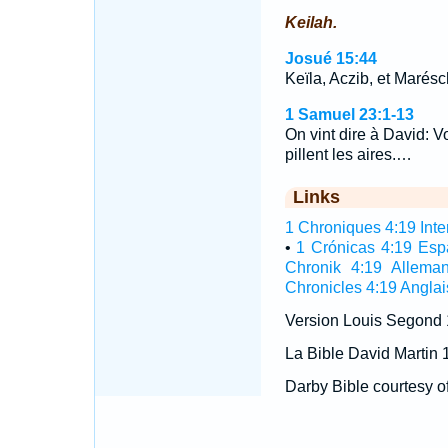
Keilah.
Josué 15:44
Keïla, Aczib, et Marésch
1 Samuel 23:1-13
On vint dire à David: Voi
pillent les aires.…
Links
1 Chroniques 4:19 Inter
•
1 Crónicas 4:19 Esp
Chronik 4:19 Allema
Chronicles 4:19 Anglai
Version Louis Segond
La Bible David Martin 
Darby Bible courtesy o