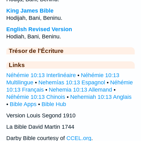
King James Bible
Hodijah, Bani, Beninu.
English Revised Version
Hodiah, Bani, Beninu.
Trésor de l'Écriture
Links
Néhémie 10:13 Interlinéaire
•
Néhémie 10:13
Multilingue
•
Nehemías 10:13 Espagnol
•
Néhémie
10:13 Français
•
Nehemia 10:13 Allemand
•
Néhémie 10:13 Chinois
•
Nehemiah 10:13 Anglais
•
Bible Apps
•
Bible Hub
Version Louis Segond 1910
La Bible David Martin 1744
Darby Bible courtesy of
CCEL.org
.